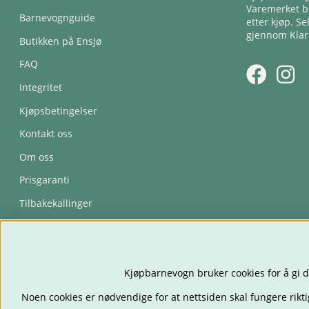
Varemerket bl
Barnevognguide
etter kjøp. Se
gjennom Klar
Butikken på Ensjø
FAQ
Integritet
Kjøpsbetingelser
Kontakt oss
Om oss
Prisgaranti
Tilbakekallinger
Trygghetsavtale
Kjøpbarnevogn bruker cookies for å gi d
Noen cookies er nødvendige for at nettsiden skal fungere rikti