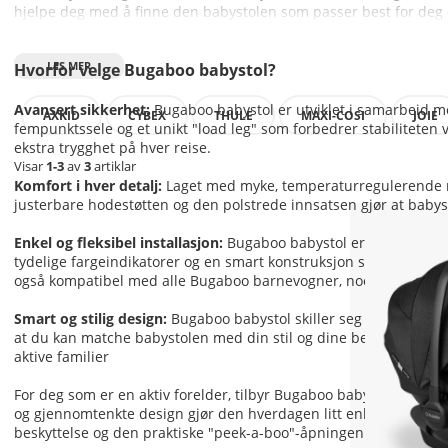
hjelpe deg med å finne den babystolen som passer best for deg o
innovative løsninger kan vi veilede deg til det perfekte valget for 
Hvorfor velge Bugaboo babystol?
Avansert sikkerhet:
Bugaboo babystol er utviklet i samarbeid 
AXKID
CYBEX
THULE
MAXI-COSI
JOIE
fempunktssele og et unikt "load leg" som forbedrer stabiliteten v
ekstra trygghet på hver reise.
Visar
1-3
av
3
artiklar
Komfort i hver detalj:
Laget med myke, temperaturregulerende mat
justerbare hodestøtten og den polstrede innsatsen gjør at babyst
Enkel og fleksibel installasjon:
Bugaboo babystol er designet for 
tydelige fargeindikatorer og en smart konstruksjon som gjør at du 
også kompatibel med alle Bugaboo barnevogner, noe som gjør o
Smart og stilig design:
Bugaboo babystol skiller seg ikke bare ut 
at du kan matche babystolen med din stil og dine behov. Den er o
aktive familier
For deg som er en aktiv forelder, tilbyr Bugaboo babystol den u
og gjennomtenkte design gjør den hverdagen litt enklere, enten 
beskyttelse og den praktiske "peek-a-boo"-åpningen sikrer at bar