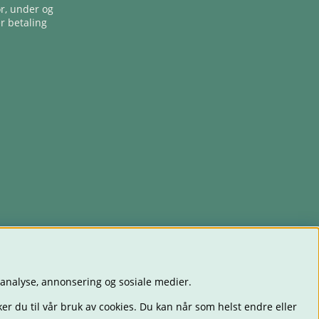
ør, under og
er betaling
 analyse, annonsering og sosiale medier.
er du til vår bruk av cookies. Du kan når som helst endre eller