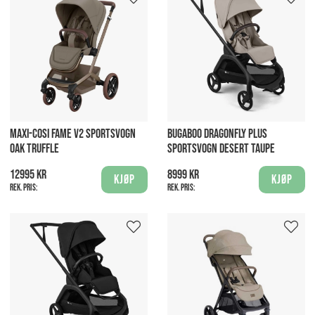
MAXI-COSI FAME V2 SPORTSVOGN
BUGABOO DRAGONFLY PLUS
OAK TRUFFLE
SPORTSVOGN DESERT TAUPE
12995 kr
8999 kr
Kjøp
Kjøp
Rek. pris:
Rek. pris: