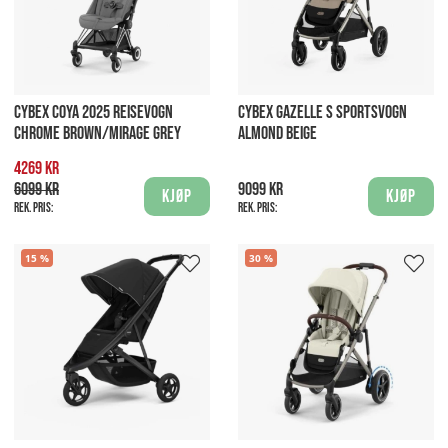
CYBEX COYA 2025 REISEVOGN
CYBEX GAZELLE S SPORTSVOGN
CHROME BROWN/MIRAGE GREY
ALMOND BEIGE
4269 kr
6099 kr
9099 kr
Kjøp
Kjøp
Rek. pris:
Rek. pris:
15
30