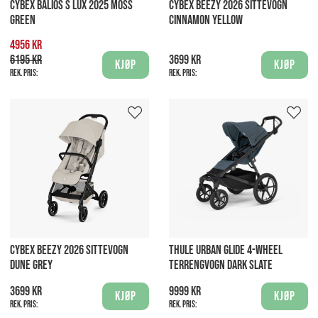
CYBEX BALIOS S LUX 2025 MOSS
CYBEX BEEZY 2026 SITTEVOGN
GREEN
CINNAMON YELLOW
4956 kr
6195 kr
3699 kr
Kjøp
Kjøp
Rek. pris:
Rek. pris:
CYBEX BEEZY 2026 SITTEVOGN
THULE URBAN GLIDE 4-WHEEL
DUNE GREY
TERRENGVOGN DARK SLATE
3699 kr
9999 kr
Kjøp
Kjøp
Rek. pris:
Rek. pris: