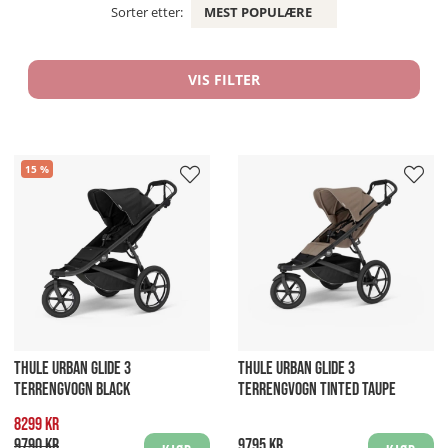
Sorter etter:
MEST POPULÆRE
VIS FILTER
15
THULE URBAN GLIDE 3
THULE URBAN GLIDE 3
TERRENGVOGN BLACK
TERRENGVOGN TINTED TAUPE
8299 kr
9790 kr
9795 kr