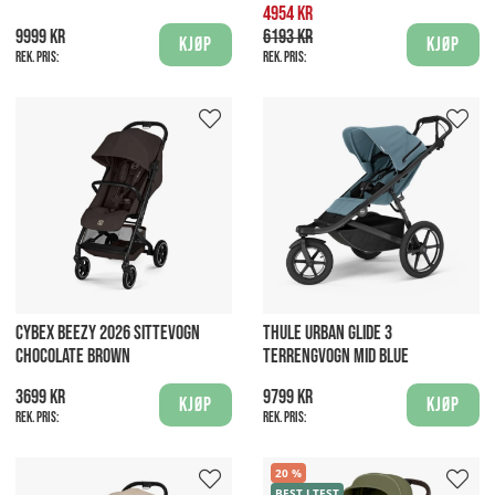
4954 kr
9999 kr
6193 kr
Kjøp
Kjøp
Rek. pris:
Rek. pris:
CYBEX BEEZY 2026 SITTEVOGN
THULE URBAN GLIDE 3
CHOCOLATE BROWN
TERRENGVOGN MID BLUE
3699 kr
9799 kr
Kjøp
Kjøp
Rek. pris:
Rek. pris:
20
BEST I TEST