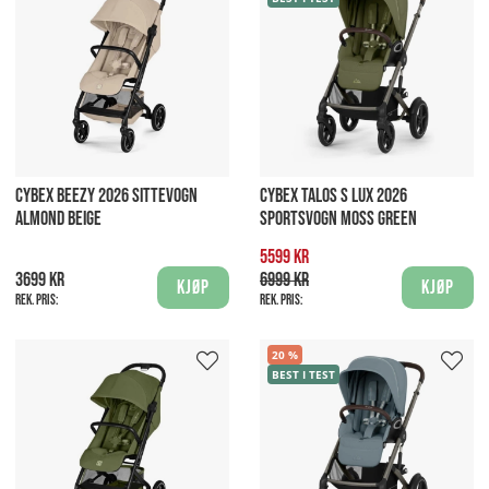
CYBEX BEEZY 2026 SITTEVOGN
CYBEX TALOS S LUX 2026
ALMOND BEIGE
SPORTSVOGN MOSS GREEN
5599 kr
3699 kr
6999 kr
Kjøp
Kjøp
Rek. pris:
Rek. pris:
20
BEST I TEST