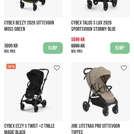
CYBEX BEEZY 2026 SITTEVOGN
CYBEX TALOS S LUX 2026
MOSS GREEN
SPORTSVOGN STORMY BLUE
5599 kr
3699 kr
6999 kr
Kjøp
Kjøp
Rek. pris:
Rek. pris:
18
CYBEX EEZY S TWIST +2 TRILLE
JOIE LITETRAX PRO SITTEVOGN
MAGIC BLACK
TOFFEE