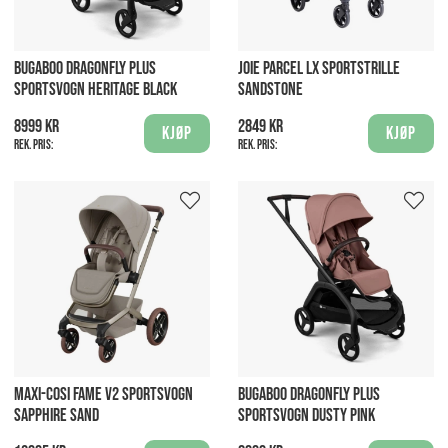
BUGABOO DRAGONFLY PLUS
JOIE PARCEL LX SPORTSTRILLE
SPORTSVOGN HERITAGE BLACK
SANDSTONE
8999 kr
2849 kr
Kjøp
Kjøp
Rek. pris:
Rek. pris:
MAXI-COSI FAME V2 SPORTSVOGN
BUGABOO DRAGONFLY PLUS
SAPPHIRE SAND
SPORTSVOGN DUSTY PINK