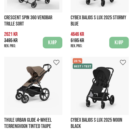
CRESCENT SPIN 360 VENDBAR
CYBEX BALIOS S LUX 2025 STORMY
TRILLE SORT
BLUE
2621 kr
4646 kr
3495 kr
6195 kr
Kjøp
Kjøp
Rek. pris:
Rek. pris:
20
BEST I TEST
THULE URBAN GLIDE 4-WHEEL
CYBEX BALIOS S LUX 2025 MOON
TERRENGVOGN TINTED TAUPE
BLACK