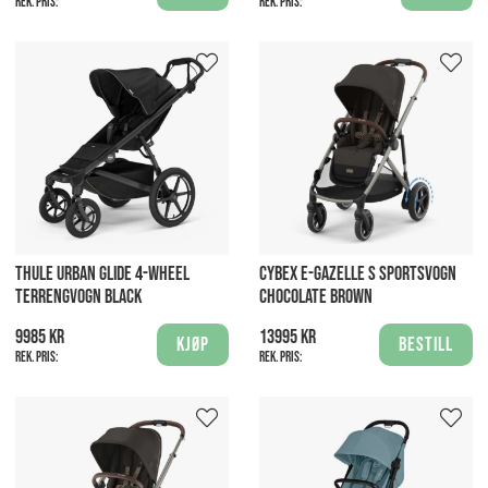
Rek. pris:
Rek. pris:
THULE URBAN GLIDE 4-WHEEL
CYBEX E-GAZELLE S SPORTSVOGN
TERRENGVOGN BLACK
CHOCOLATE BROWN
9985 kr
13995 kr
Kjøp
Bestill
Rek. pris:
Rek. pris: