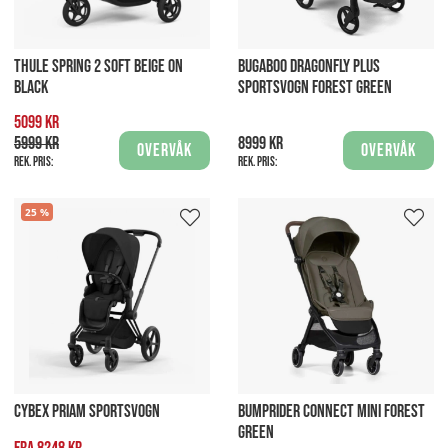
THULE SPRING 2 SOFT BEIGE ON
BUGABOO DRAGONFLY PLUS
BLACK
SPORTSVOGN FOREST GREEN
5099 kr
5999 kr
8999 kr
Overvåk
Overvåk
Rek. pris:
Rek. pris:
25
CYBEX PRIAM SPORTSVOGN
BUMPRIDER CONNECT MINI FOREST
GREEN