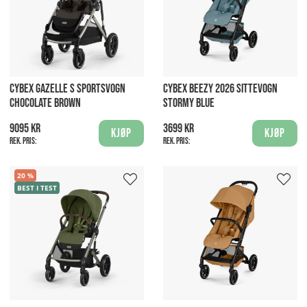
CYBEX GAZELLE S SPORTSVOGN
CYBEX BEEZY 2026 SITTEVOGN
CHOCOLATE BROWN
STORMY BLUE
9095 kr
3699 kr
Kjøp
Kjøp
Rek. pris:
Rek. pris:
20
BEST I TEST