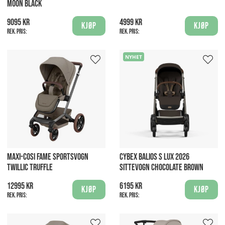
MOON BLACK
9095 kr
4999 kr
Kjøp
Kjøp
Rek. pris:
Rek. pris:
NYHET
MAXI-COSI FAME SPORTSVOGN
CYBEX BALIOS S LUX 2026
TWILLIC TRUFFLE
SITTEVOGN CHOCOLATE BROWN
12995 kr
6195 kr
Kjøp
Kjøp
Rek. pris:
Rek. pris: