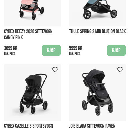
CYBEX BEEZY 2026 SITTEVOGN
THULE SPRING 2 MID BLUE ON BLACK
CANDY PINK
3699 kr
5999 kr
Kjøp
Kjøp
Rek. pris:
Rek. pris:
CYBEX GAZELLE S SPORTSVOGN
JOIE ELARA SITTEVOGN RAVEN