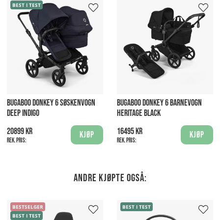
BEST I TEST
BUGABOO DONKEY 6 SØSKENVOGN
BUGABOO DONKEY 6 BARNEVOGN
DEEP INDIGO
HERITAGE BLACK
20899 kr
16495 kr
Kjøp
Kjøp
Rek. pris:
Rek. pris:
Andre kjøpte også:
BESTSELGER
BEST I TEST
BEST I TEST