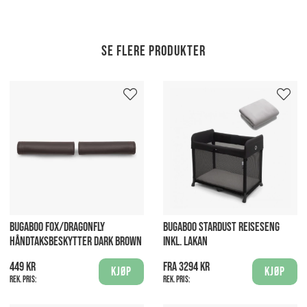
Se flere produkter
BUGABOO FOX/DRAGONFLY
BUGABOO STARDUST REISESENG
HÅNDTAKSBESKYTTER DARK BROWN
INKL. LAKAN
449 kr
Fra 3294 kr
Kjøp
Kjøp
Rek. pris:
Rek. pris: