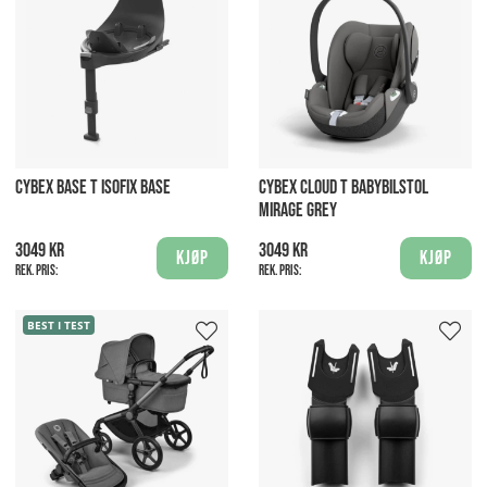
CYBEX BASE T ISOFIX BASE
CYBEX CLOUD T BABYBILSTOL
MIRAGE GREY
3049 kr
3049 kr
Kjøp
Kjøp
Rek. pris:
Rek. pris:
BEST I TEST