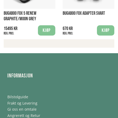
BUGABOO FOX 5 RENEW
BUGABOO FOX ADAPTER SVART
GRAPHITE/MOON GREY
15495 kr
670 kr
Kjøp
Kjøp
Rek. pris:
Rek. pris:
Informasjon
Bilstolguide
Frakt og Levering
Gi oss en omtale
Angrerett og Retur