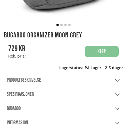
Bugaboo Organizer Moon Grey
729
kr
Kjøp
Rek. pris:
Lagerstatus:
På Lager - 2-5 dager
PRODUKTBESKRIVELSE
SPESIFIKASJONER
BUGABOO
INFORMASJON