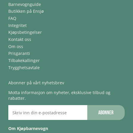
Barnevognguide
Butikken på Ensjø
FAQ
Integritet
Kjøpsbetingelser
Kontakt oss
Om oss
Prisgaranti
Tilbakekallinger
Trygghetsavtale
Abonner på vårt nyhetsbrev
Motta informasjon om nyheter, eksklusive tilbud og
rabatter.
Abonner
Om Kjøpbarnevogn