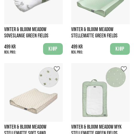
VINTER & BLOOM MEADOW
VINTER & BLOOM MEADOW
SOVESLANGE GREEN FIELDS
STELLEMATTE GREEN FIELDS
499 kr
499 kr
Kjøp
Kjøp
Rek. pris:
Rek. pris:
VINTER & BLOOM MEADOW
VINTER & BLOOM MEADOW MYK
STELLEMATTE SOFT SAND
STELLEMATTE GREEN FIELDS