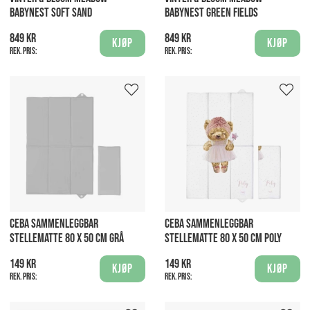
BABYNEST SOFT SAND
BABYNEST GREEN FIELDS
849 kr
849 kr
Kjøp
Kjøp
Rek. pris:
Rek. pris:
CEBA SAMMENLEGGBAR
CEBA SAMMENLEGGBAR
STELLEMATTE 80 X 50 CM GRÅ
STELLEMATTE 80 X 50 CM POLY
149 kr
149 kr
Kjøp
Kjøp
Rek. pris:
Rek. pris: