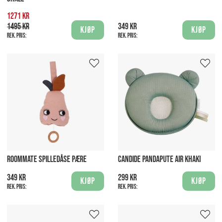
1271 kr
1495 kr
349 kr
Kjøp
Kjøp
Rek. pris:
Rek. pris:
ROOMMATE SPILLEDÅSE PÆRE
CANDIDE PANDAPUTE AIR KHAKI
349 kr
299 kr
Kjøp
Kjøp
Rek. pris:
Rek. pris: