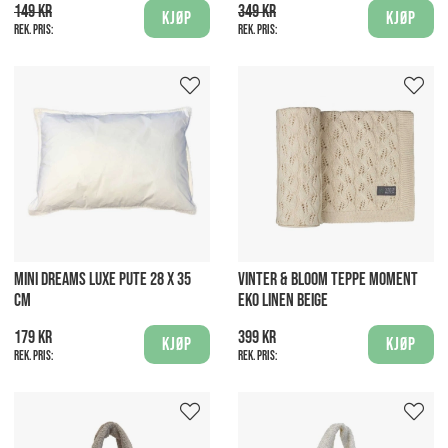
149 kr
349 kr
Kjøp
Kjøp
Rek. pris:
Rek. pris:
MINI DREAMS LUXE PUTE 28 X 35
VINTER & BLOOM TEPPE MOMENT
CM
EKO LINEN BEIGE
179 kr
399 kr
Kjøp
Kjøp
Rek. pris:
Rek. pris: