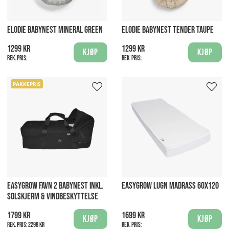
ELODIE BABYNEST MINERAL GREEN
ELODIE BABYNEST TENDER TAUPE
1299 kr
1299 kr
Kjøp
Kjøp
Rek. pris:
Rek. pris:
PAKKEPRIS
EASYGROW FAVN 2 BABYNEST INKL.
EASYGROW LUGN MADRASS 60X120
SOLSKJERM & VINDBESKYTTELSE
1799 kr
1699 kr
Kjøp
Kjøp
Rek. pris:
2298 kr
Rek. pris: