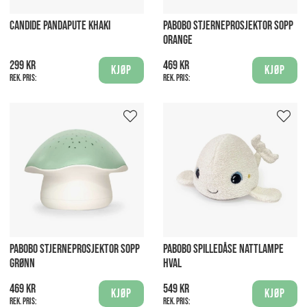
CANDIDE PANDAPUTE KHAKI
PABOBO STJERNEPROSJEKTOR SOPP
ORANGE
299 kr
469 kr
Kjøp
Kjøp
Rek. pris:
Rek. pris:
PABOBO STJERNEPROSJEKTOR SOPP
PABOBO SPILLEDÅSE NATTLAMPE
GRØNN
HVAL
469 kr
549 kr
Kjøp
Kjøp
Rek. pris:
Rek. pris: