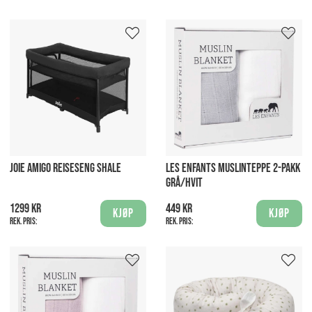
JOIE AMIGO REISESENG SHALE
LES ENFANTS MUSLINTEPPE 2-PAKK
GRÅ/HVIT
1299 kr
449 kr
Kjøp
Kjøp
Rek. pris:
Rek. pris: