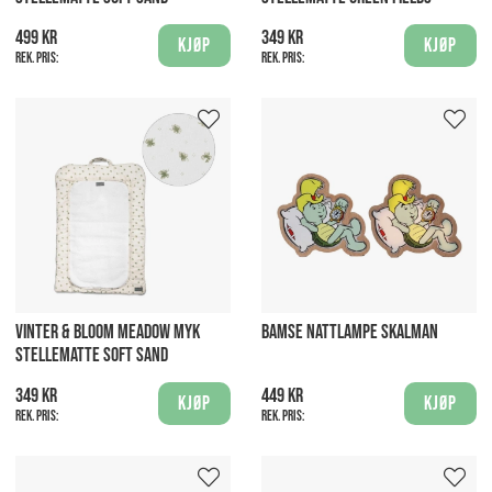
499 kr
349 kr
Kjøp
Kjøp
Rek. pris:
Rek. pris:
VINTER & BLOOM MEADOW MYK
BAMSE NATTLAMPE SKALMAN
STELLEMATTE SOFT SAND
349 kr
449 kr
Kjøp
Kjøp
Rek. pris:
Rek. pris: