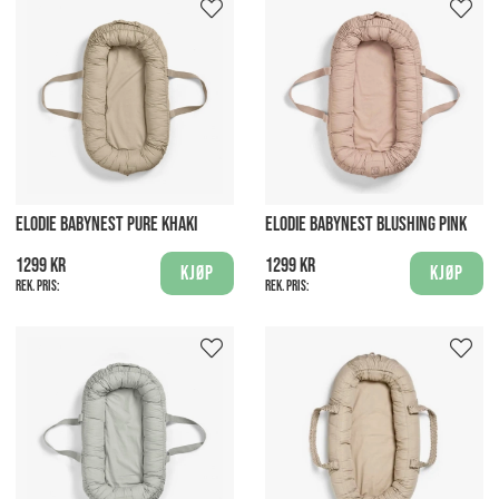
ELODIE BABYNEST PURE KHAKI
ELODIE BABYNEST BLUSHING PINK
1299 kr
1299 kr
Kjøp
Kjøp
Rek. pris:
Rek. pris: