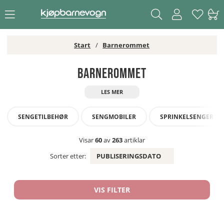
Start
Barnerommet
Barnerommet
SENGETILBEHØR
SENGMOBILER
SPRINKELSENGER & 
Visar
60
av
263
artiklar
Sorter etter:
PUBLISERINGSDATO
VIS FILTER