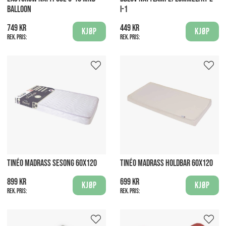
BALLOON
I-1
749 kr
449 kr
Kjøp
Kjøp
Rek. pris:
Rek. pris:
TINÉO MADRASS SESONG 60X120
TINÉO MADRASS HOLDBAR 60X120
899 kr
699 kr
Kjøp
Kjøp
Rek. pris:
Rek. pris: