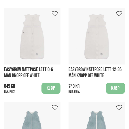
EASYGROW NATTPOSE LETT 0-6
EASYGROW NATTPOSE LETT 12-36
MÅN KNOPP OFF WHITE
MÅN KNOPP OFF WHITE
649 kr
749 kr
Kjøp
Kjøp
Rek. pris:
Rek. pris: