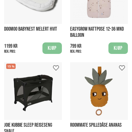
DOOMOO BABYNEST MELERT HVIT
EASYGROW NATTPOSE 12-36 MND
BALLOON
1199 kr
799 kr
Kjøp
Kjøp
Rek. pris:
Rek. pris:
15
JOIE KUBBIE SLEEP REISESENG
ROOMMATE SPILLEDÅSE ANANAS
SHALE