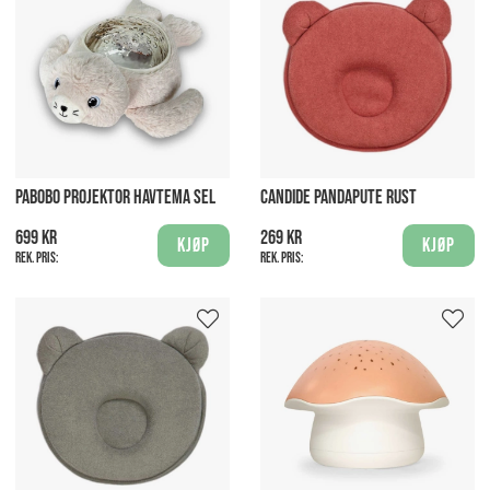
PABOBO PROJEKTOR HAVTEMA SEL
CANDIDE PANDAPUTE RUST
699 kr
269 kr
Kjøp
Kjøp
Rek. pris:
Rek. pris: