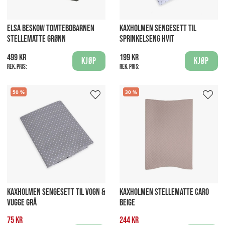
ELSA BESKOW TOMTEBOBARNEN
KAXHOLMEN SENGESETT TIL
STELLEMATTE GRØNN
SPRINKELSENG HVIT
499 kr
199 kr
Kjøp
Kjøp
Rek. pris:
Rek. pris:
50
30
KAXHOLMEN SENGESETT TIL VOGN &
KAXHOLMEN STELLEMATTE CARO
VUGGE GRÅ
BEIGE
75 kr
244 kr