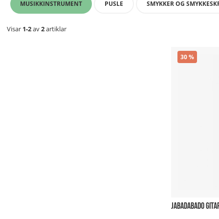
MUSIKKINSTRUMENT
PUSLE
SMYKKER OG SMYKKESK
Visar
1-2
av
2
artiklar
30
JABADABADO GITA