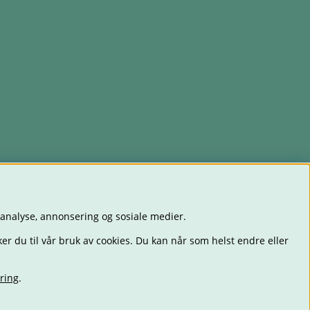
 analyse, annonsering og sosiale medier.
er du til vår bruk av cookies. Du kan når som helst endre eller
ring
.
ET
LEKER