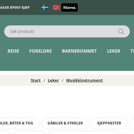
DAGER ÅPENT KJØP
REISE
FORELDRE
BARNEROMMET
LEKER
T
Start
Leker
Musikkinstrument
ILER, BÅTER & TOG
GÅBILER & SYKKLER
KJEPPHESTER