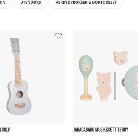
RIN
UTENDØRS
VERKTØYBOKSER & DOKTORSSET
R SØLV
JABADABADO MUSIKKSETT TEDDY