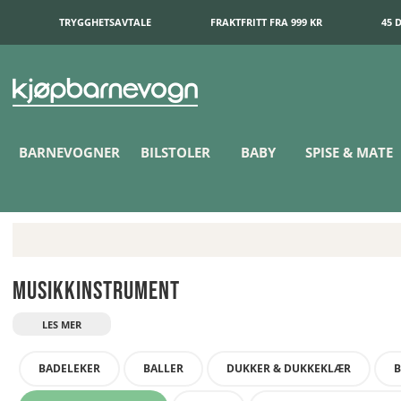
TRYGGHETSAVTALE
FRAKTFRITT FRA 999 KR
45 
BARNEVOGNER
BILSTOLER
BABY
SPISE & MATE
Musikkinstrument
BADELEKER
BALLER
DUKKER & DUKKEKLÆR
B