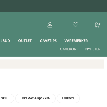
ILBUD
OUTLET
GAVETIPS
VAREMERKER
GAVEKORT
NYHETER
SPILL
LEKEMAT & KJØKKEN
LEKEDYR