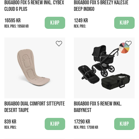
BUGABOO FOX 5 RENEW INKL. CYBEX
BUGABOO FOX 5 BREEZY KALESJE
CLOUD G PLUS
DEEP INDIGO
16595 kr
1249 kr
Kjøp
Kjøp
Rek. pris:
19568 kr
Rek. pris:
BUGABOO DUAL COMFORT SITTEPUTE
BUGABOO FOX 5 RENEW INKL.
DESERT TAUPE
BABYNEST
839 kr
17290 kr
Kjøp
Kjøp
Rek. pris:
Rek. pris:
17598 kr