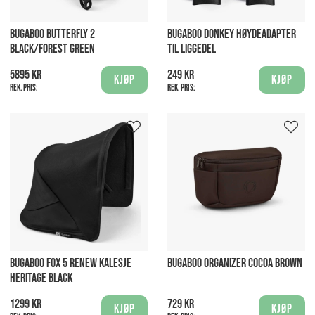
BUGABOO BUTTERFLY 2
BUGABOO DONKEY HØYDEADAPTER
BLACK/FOREST GREEN
TIL LIGGEDEL
5895 kr
249 kr
Kjøp
Kjøp
Rek. pris:
Rek. pris:
BUGABOO FOX 5 RENEW KALESJE
BUGABOO ORGANIZER COCOA BROWN
HERITAGE BLACK
1299 kr
729 kr
Kjøp
Kjøp