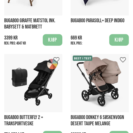
BUGABOO GIRAFFE MATSTOL INK.
BUGABOO PARASOLL+ DEEP INDIGO
BABYSETT & MATBRETT
3399 kr
669 kr
Kjøp
Kjøp
Rek. pris:
4047 kr
Rek. pris:
BEST I TEST
BUGABOO BUTTERFLY 2 +
BUGABOO DONKEY 6 SØSKENVOGN
TRANSPORTVESKE
DESERT TAUPE MELANGE