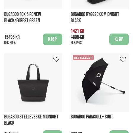
BUGABOO FOX 5 RENEW
BUGABOO RYGGSEKK MIDNIGHT
BLACK/FOREST GREEN
BLACK
1421 kr
15495 kr
1895 kr
Kjøp
Kjøp
Rek. pris:
Rek. pris:
BESTSELGER
BUGABOO STELLEVESKE MIDNIGHT
BUGABOO PARASOLL+ SORT
BLACK