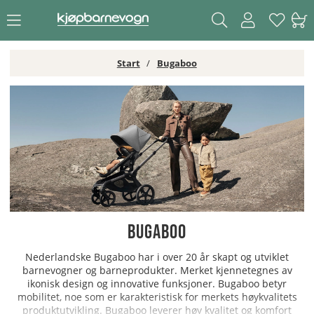
Start
Bugaboo
Bugaboo
Nederlandske Bugaboo har i over 20 år skapt og utviklet
barnevogner og barneprodukter. Merket kjennetegnes av
ikonisk design og innovative funksjoner. Bugaboo betyr
mobilitet, noe som er karakteristisk for merkets høykvalitets
produktutvikling. Bugaboo leverer høy kvalitet og komfort