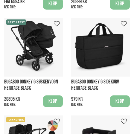
Fra 6594 kr
20899 kr
Kjøp
Kjøp
Rek. pris:
Rek. pris:
BEST I TEST
BUGABOO DONKEY 6 SØSKENVOGN
BUGABOO DONKEY 6 SIDEKURV
HERITAGE BLACK
HERITAGE BLACK
20895 kr
979 kr
Kjøp
Kjøp
Rek. pris:
Rek. pris:
PAKKEPRIS