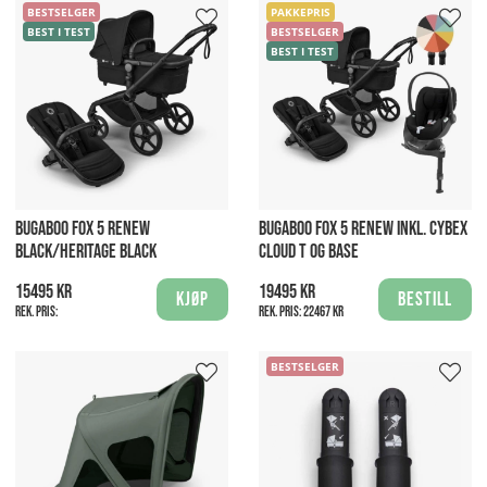
BESTSELGER
PAKKEPRIS
BEST I TEST
BESTSELGER
BEST I TEST
BUGABOO FOX 5 RENEW
BUGABOO FOX 5 RENEW INKL. CYBEX
BLACK/HERITAGE BLACK
CLOUD T OG BASE
15495 kr
19495 kr
Kjøp
Bestill
Rek. pris:
Rek. pris:
22467 kr
BESTSELGER