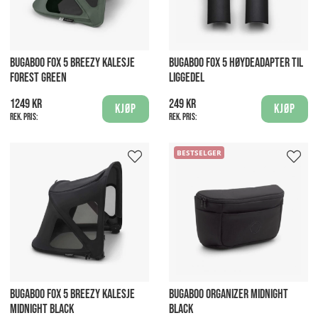
BUGABOO FOX 5 BREEZY KALESJE
BUGABOO FOX 5 HØYDEADAPTER TIL
FOREST GREEN
LIGGEDEL
1249 kr
249 kr
Kjøp
Kjøp
Rek. pris:
Rek. pris:
BESTSELGER
BUGABOO FOX 5 BREEZY KALESJE
BUGABOO ORGANIZER MIDNIGHT
MIDNIGHT BLACK
BLACK