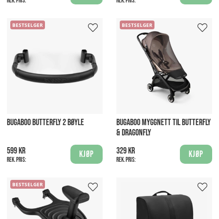
Rek. pris:
Rek. pris:
BESTSELGER
BESTSELGER
BUGABOO BUTTERFLY 2 BØYLE
BUGABOO MYGGNETT TIL BUTTERFLY
& DRAGONFLY
599 kr
329 kr
Kjøp
Kjøp
Rek. pris:
Rek. pris:
BESTSELGER