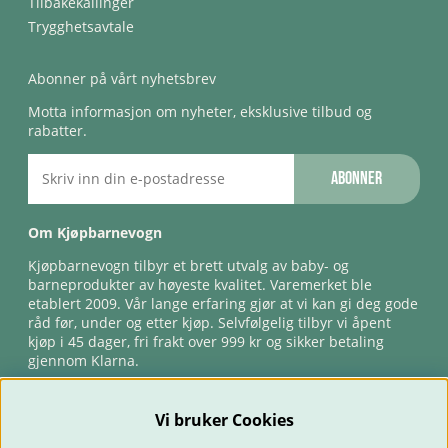
Tilbakekallinger
Trygghetsavtale
Abonner på vårt nyhetsbrev
Motta informasjon om nyheter, eksklusive tilbud og
rabatter.
Abonner
Om Kjøpbarnevogn
Kjøpbarnevogn tilbyr et brett utvalg av baby- og
barneprodukter av høyeste kvalitet. Varemerket ble
etablert 2009. Vår lange erfaring gjør at vi kan gi deg gode
råd før, under og etter kjøp. Selvfølgelig tilbyr vi åpent
kjøp i 45 dager, fri frakt over 999 kr og sikker betaling
gjennom Klarna.
Vi bruker Cookies