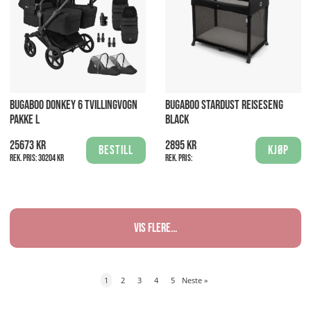
BUGABOO DONKEY 6 TVILLINGVOGN
BUGABOO STARDUST REISESENG
PAKKE L
BLACK
25673 kr
2895 kr
Bestill
Kjøp
Rek. pris:
30204 kr
Rek. pris:
Vis flere...
1
2
3
4
5
Neste
»