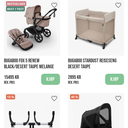
BESTSELGER
BEST I TEST
BUGABOO FOX 5 RENEW
BUGABOO STARDUST REISESENG
BLACK/DESERT TAUPE MELANGE
DESERT TAUPE
15495 kr
2895 kr
Kjøp
Kjøp
Rek. pris:
Rek. pris:
15
40