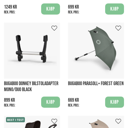
1249 kr
699 kr
Kjøp
Kjøp
Rek. pris:
Rek. pris:
BUGABOO DONKEY BILSTOLADAPTER
BUGABOO PARASOLL+ FOREST GREEN
MONO/DUO BLACK
899 kr
669 kr
Kjøp
Kjøp
Rek. pris:
Rek. pris:
BEST I TEST