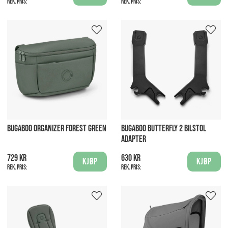
Rek. pris:
Rek. pris:
BUGABOO ORGANIZER FOREST GREEN
BUGABOO BUTTERFLY 2 BILSTOL
ADAPTER
729 kr
630 kr
Kjøp
Kjøp
Rek. pris:
Rek. pris: