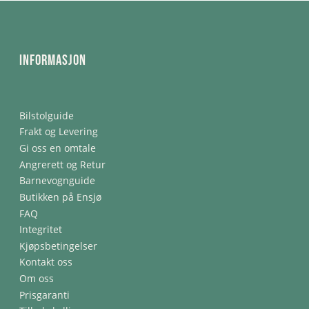
Informasjon
Bilstolguide
Frakt og Levering
Gi oss en omtale
Angrerett og Retur
Barnevognguide
Butikken på Ensjø
FAQ
Integritet
Kjøpsbetingelser
Kontakt oss
Om oss
Prisgaranti