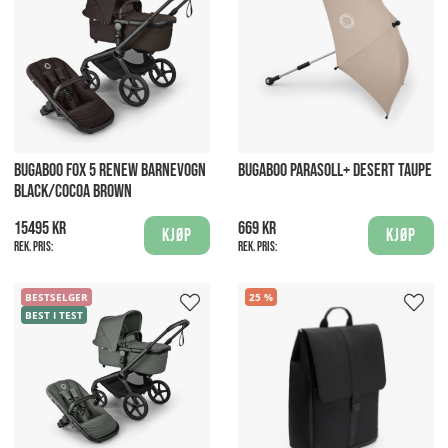
BUGABOO FOX 5 RENEW BARNEVOGN
BUGABOO PARASOLL+ DESERT TAUPE
BLACK/COCOA BROWN
15495 kr
669 kr
Kjøp
Kjøp
Rek. pris:
Rek. pris:
BESTSELGER
25
BEST I TEST