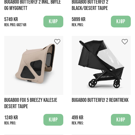
BUGABOO BUTTERFLY 2 INKL. BØYLE
BUGABOO BUTTERFLY 2
OG MYGGNETT
BLACK/DESERT TAUPE
5749 kr
5899 kr
Kjøp
Kjøp
Rek. pris:
6827 kr
Rek. pris:
BUGABOO FOX 5 BREEZY KALESJE
BUGABOO BUTTERFLY 2 REGNTREKK
DESERT TAUPE
1249 kr
499 kr
Kjøp
Kjøp
Rek. pris:
Rek. pris: