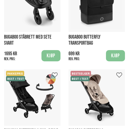
BUGABOO STÅBRETT MED SETE
BUGABOO BUTTERFLY
SVART
TRANSPORTBAG
1695 kr
699 kr
Kjøp
Kjøp
Rek. pris:
Rek. pris:
PAKKEPRIS
BESTSELGER
BEST I TEST
BEST I TEST