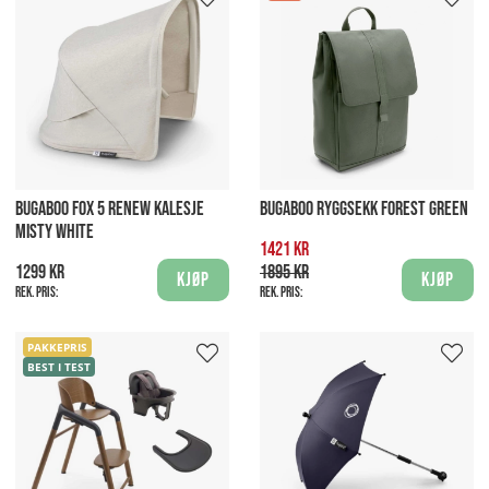
BUGABOO FOX 5 RENEW KALESJE
BUGABOO RYGGSEKK FOREST GREEN
MISTY WHITE
1421 kr
1299 kr
1895 kr
Kjøp
Kjøp
Rek. pris:
Rek. pris:
PAKKEPRIS
BEST I TEST