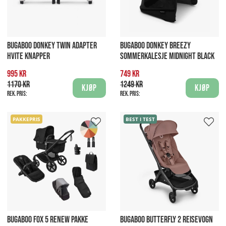
BUGABOO DONKEY TWIN ADAPTER
BUGABOO DONKEY BREEZY
HVITE KNAPPER
SOMMERKALESJE MIDNIGHT BLACK
995 kr
749 kr
1170 kr
1249 kr
Kjøp
Kjøp
Rek. pris:
Rek. pris:
PAKKEPRIS
BEST I TEST
BUGABOO FOX 5 RENEW PAKKE
BUGABOO BUTTERFLY 2 REISEVOGN