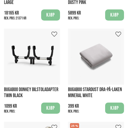
LARGE
DUSTY PINK
18165 kr
5899 kr
Kjøp
Kjøp
Rek. pris:
21371 kr
Rek. pris:
BUGABOO DONKEY BILSTOLADAPTER
BUGABOO STARDUST DRA-PÅ-LAKEN
TWIN BLACK
MINERAL WHITE
1099 kr
399 kr
Kjøp
Kjøp
Rek. pris:
Rek. pris:
25