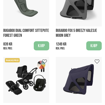
BUGABOO DUAL COMFORT SITTEPUTE
BUGABOO FOX 5 BREEZY KALESJE
FOREST GREEN
MOON GREY
839 kr
1249 kr
Kjøp
Kjøp
Rek. pris:
Rek. pris:
PAKKEPRIS