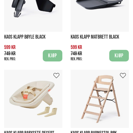
KAOS KLAPP BØYLE BLACK
KAOS KLAPP MATBRETT BLACK
599 kr
599 kr
749 kr
749 kr
Kjøp
Kjøp
Rek. pris:
Rek. pris: