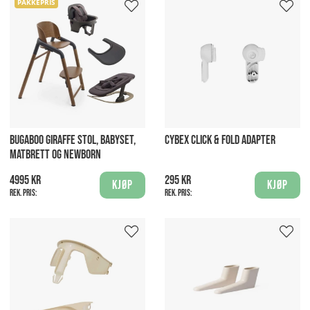
PAKKEPRIS
BUGABOO GIRAFFE STOL, BABYSET,
CYBEX CLICK & FOLD ADAPTER
MATBRETT OG NEWBORN
4995 kr
295 kr
Kjøp
Kjøp
Rek. pris:
Rek. pris: