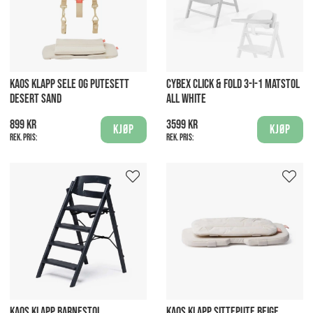
KAOS KLAPP SELE OG PUTESETT
CYBEX CLICK & FOLD 3-I-1 MATSTOL
DESERT SAND
ALL WHITE
899 kr
3599 kr
Kjøp
Kjøp
Rek. pris:
Rek. pris:
KAOS KLAPP BARNESTOL
KAOS KLAPP SITTEPUTE BEIGE