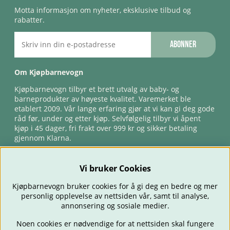
Motta informasjon om nyheter, eksklusive tilbud og
rabatter.
Abonner
Om Kjøpbarnevogn
Kjøpbarnevogn tilbyr et brett utvalg av baby- og
barneprodukter av høyeste kvalitet. Varemerket ble
etablert 2009. Vår lange erfaring gjør at vi kan gi deg gode
råd før, under og etter kjøp. Selvfølgelig tilbyr vi åpent
kjøp i 45 dager, fri frakt over 999 kr og sikker betaling
gjennom Klarna.
Vi bruker Cookies
Kjøpbarnevogn bruker cookies for å gi deg en bedre og mer
personlig opplevelse av nettsiden vår, samt til analyse,
annonsering og sosiale medier.
Noen cookies er nødvendige for at nettsiden skal fungere