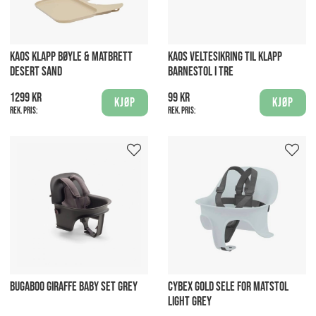
KAOS KLAPP BØYLE & MATBRETT
KAOS VELTESIKRING TIL KLAPP
DESERT SAND
BARNESTOL I TRE
1299 kr
99 kr
Kjøp
Kjøp
Rek. pris:
Rek. pris:
BUGABOO GIRAFFE BABY SET GREY
CYBEX GOLD SELE FOR MATSTOL
LIGHT GREY