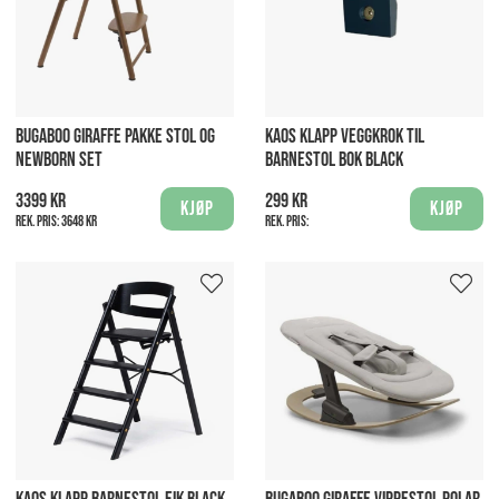
BUGABOO GIRAFFE PAKKE STOL OG
KAOS KLAPP VEGGKROK TIL
NEWBORN SET
BARNESTOL BOK BLACK
3399 kr
299 kr
Kjøp
Kjøp
Rek. pris:
3648 kr
Rek. pris: