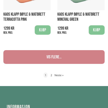
KAOS KLAPP BØYLE & MATBRETT
KAOS KLAPP BØYLE & MATBRETT
TERRACOTTA PINK
MINERAL GREEN
1299 kr
1299 kr
Kjøp
Kjøp
Rek. pris:
Rek. pris:
Vis flere...
1
2
Neste
»
Informasjon