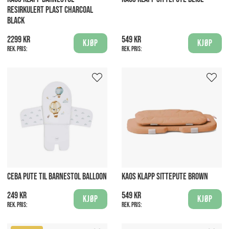
RESIRKULERT PLAST CHARCOAL
BLACK
2299 kr
549 kr
Kjøp
Kjøp
Rek. pris:
Rek. pris:
CEBA PUTE TIL BARNESTOL BALLOON
KAOS KLAPP SITTEPUTE BROWN
249 kr
549 kr
Kjøp
Kjøp
Rek. pris:
Rek. pris: