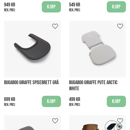
949 kr
549 kr
Kjøp
Kjøp
Rek. pris:
Rek. pris:
BUGABOO GIRAFFE SPISEBRETT GRÅ
BUGABOO GIRAFFE PUTE ARCTIC
WHITE
699 kr
499 kr
Kjøp
Kjøp
Rek. pris:
Rek. pris: