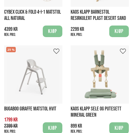
CYBEX CLICK & FOLD 4-I-1 MATSTOL
KAOS KLAPP BARNESTOL
ALL NATURAL
RESIRKULERT PLAST DESERT SAND
4399 kr
2299 kr
Kjøp
Kjøp
Rek. pris:
Rek. pris:
25
BUGABOO GIRAFFE MATSTOL HVIT
KAOS KLAPP SELE OG PUTESETT
MINERAL GREEN
1799 kr
2399 kr
899 kr
Kjøp
Kjøp
Rek. pris:
Rek. pris: