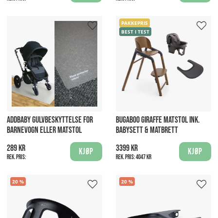
PAKKEPRIS
BEST I TEST
ADDBABY GULVBESKYTTELSE FOR
BUGABOO GIRAFFE MATSTOL INK.
BARNEVOGN ELLER MATSTOL
BABYSETT & MATBRETT
289 kr
3399 kr
Kjøp
Kjøp
Rek. pris:
Rek. pris:
4047 kr
20
20