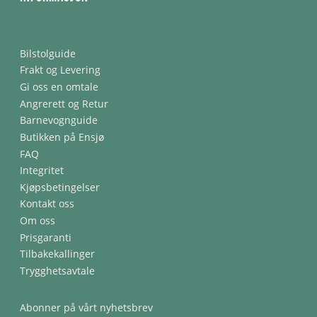
Bilstolguide
Frakt og Levering
Gi oss en omtale
Angrerett og Retur
Barnevognguide
Butikken på Ensjø
FAQ
Integritet
Kjøpsbetingelser
Kontakt oss
Om oss
Prisgaranti
Tilbakekallinger
Trygghetsavtale
Abonner på vårt nyhetsbrev