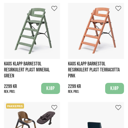
KAOS KLAPP BARNESTOL
KAOS KLAPP BARNESTOL
RESIRKULERT PLAST MINERAL
RESIRKULERT PLAST TERRACOTTA
GREEN
PINK
2299 kr
2299 kr
Kjøp
Kjøp
Rek. pris:
Rek. pris:
PAKKEPRIS