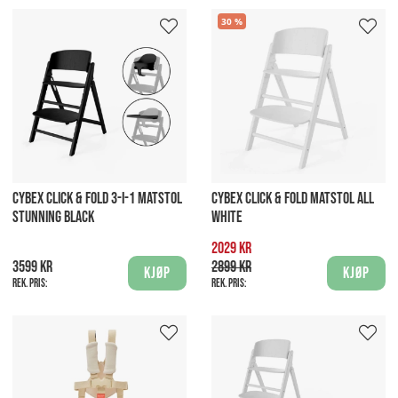
30
CYBEX CLICK & FOLD 3-I-1 MATSTOL
CYBEX CLICK & FOLD MATSTOL ALL
STUNNING BLACK
WHITE
2029 kr
3599 kr
2899 kr
Kjøp
Kjøp
Rek. pris:
Rek. pris: