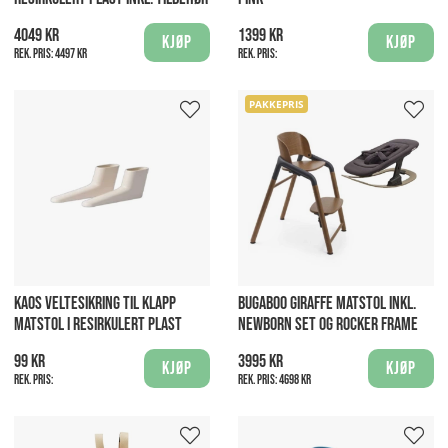
4049 kr
1399 kr
Kjøp
Kjøp
Rek. pris:
4497 kr
Rek. pris:
PAKKEPRIS
KAOS VELTESIKRING TIL KLAPP
BUGABOO GIRAFFE MATSTOL INKL.
MATSTOL I RESIRKULERT PLAST
NEWBORN SET OG ROCKER FRAME
99 kr
3995 kr
Kjøp
Kjøp
Rek. pris:
Rek. pris:
4698 kr