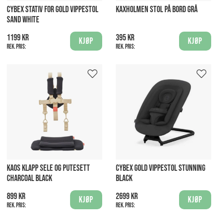
CYBEX STATIV FOR GOLD VIPPESTOL
KAXHOLMEN STOL PÅ BORD GRÅ
SAND WHITE
1199 kr
395 kr
Kjøp
Kjøp
Rek. pris:
Rek. pris:
KAOS KLAPP SELE OG PUTESETT
CYBEX GOLD VIPPESTOL STUNNING
CHARCOAL BLACK
BLACK
899 kr
2699 kr
Kjøp
Kjøp
Rek. pris:
Rek. pris: