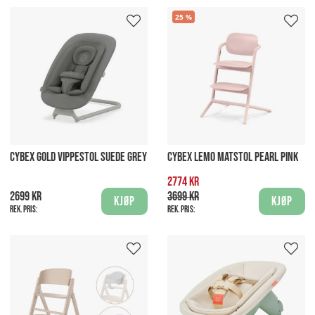
25
CYBEX GOLD VIPPESTOL SUEDE GREY
CYBEX LEMO MATSTOL PEARL PINK
2774 kr
2699 kr
3699 kr
Kjøp
Kjøp
Rek. pris:
Rek. pris: