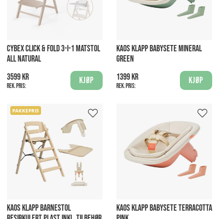
CYBEX CLICK & FOLD 3-I-1 MATSTOL
KAOS KLAPP BABYSETE MINERAL
ALL NATURAL
GREEN
3599 kr
1399 kr
Kjøp
Kjøp
Rek. pris:
Rek. pris:
PAKKEPRIS
KAOS KLAPP BARNESTOL
KAOS KLAPP BABYSETE TERRACOTTA
RESIRKULERT PLAST INKL. TILBEHØR
PINK