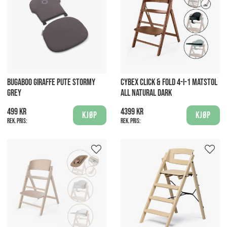
BUGABOO GIRAFFE PUTE STORMY
CYBEX CLICK & FOLD 4-I-1 MATSTOL
GREY
ALL NATURAL DARK
499 kr
4399 kr
Kjøp
Kjøp
Rek. pris:
Rek. pris: