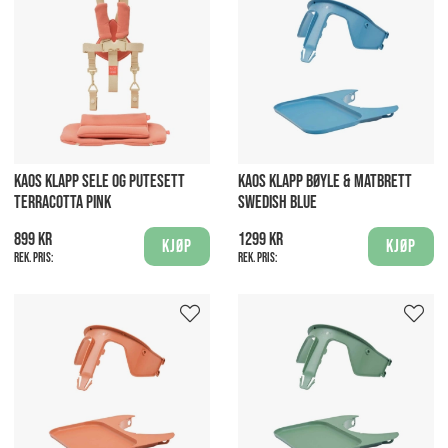
KAOS KLAPP SELE OG PUTESETT
KAOS KLAPP BØYLE & MATBRETT
TERRACOTTA PINK
SWEDISH BLUE
899 kr
1299 kr
Kjøp
Kjøp
Rek. pris:
Rek. pris: