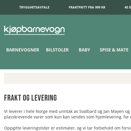
TRYGGHETSAVTALE
FRAKTFRITT FRA 999 KR
45 
BARNEVOGNER
BILSTOLER
BABY
SPISE & MATE
Frakt og Levering
Vi leverer i hele Norge med unntak av Svalbard og Jan Mayen og d
plasskrevende varer som kun kan sendes som hjemlevering, for e
Oppgitte leveringstider er estimater, og vi tar forbehold om fors