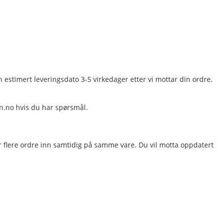
en estimert leveringsdato 3-5 virkedager etter vi mottar din ordre.
gn.no hvis du har spørsmål.
r flere ordre inn samtidig på samme vare. Du vil motta oppdatert