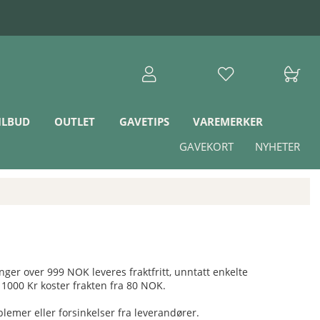
ILBUD
OUTLET
GAVETIPS
VAREMERKER
GAVEKORT
NYHETER
ger over 999 NOK leveres fraktfritt, unntatt enkelte
1000 Kr koster frakten fra 80 NOK.
blemer eller forsinkelser fra leverandører.