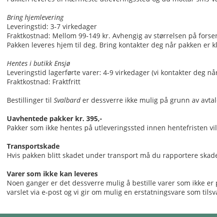
Bring hjemlevering
Leveringstid: 3-7 virkedager
Fraktkostnad: Mellom 99-149 kr. Avhengig av størrelsen på forse
Pakken leveres hjem til deg. Bring kontakter deg når pakken er kl
Hentes i butikk Ensjø
Leveringstid lagerførte varer: 4-9 virkedager (vi kontakter deg nå
Fraktkostnad: Fraktfritt
Bestillinger til
Svalbard
er dessverre ikke mulig på grunn av avtal
Uavhentede pakker kr. 395,-
Pakker som ikke hentes på utleveringssted innen hentefristen vil 
Transportskade
Hvis pakken blitt skadet under transport må du rapportere skade
Varer som ikke kan leveres
Noen ganger er det dessverre mulig å bestille varer som ikke er på 
varslet via e-post og vi gir om mulig en erstatningsvare som tilsva