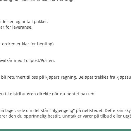
ndelsen og antall pakker.
ar for leveranse.
r ordren er klar for henting)
evilkår med Tollpost/Posten.
bli returnert til oss på kjøpers regning. Beløpet trekkes fra kjøpss
n til distributøren direkte når du hentet pakken.
lager, selv om det står "tilgjengelig" på nettstedet. Dette kan skyld
rer den du opprinnelig bestilt. Unntak er varer på tilbud eller utgåe