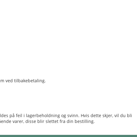
um ved tilbakebetaling.
es på feil i lagerbeholdning og svinn. Hvis dette skjer, vil du bli
nde varer, disse blir slettet fra din bestilling.