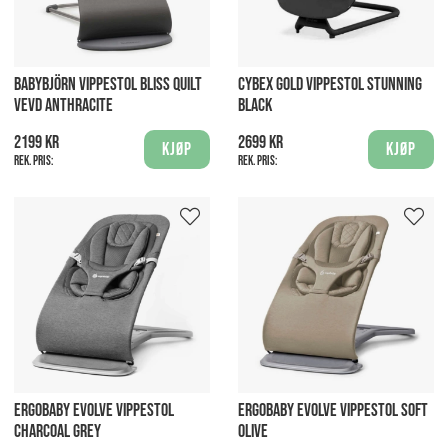
BABYBJÖRN VIPPESTOL BLISS QUILT
CYBEX GOLD VIPPESTOL STUNNING
VEVD ANTHRACITE
BLACK
2199 kr
2699 kr
Kjøp
Kjøp
Rek. pris:
Rek. pris:
ERGOBABY EVOLVE VIPPESTOL
ERGOBABY EVOLVE VIPPESTOL SOFT
CHARCOAL GREY
OLIVE