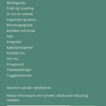
Bilstolguide
Frakt og Levering
Gi oss en omtale
Angrerett og Retur
Barnevognguide
Butikken på Ensjø
FAQ
Integritet
Kjøpsbetingelser
Kontakt oss
Om oss
Prisgaranti
Tilbakekallinger
Trygghetsavtale
Abonner på vårt nyhetsbrev
Motta informasjon om nyheter, eksklusive tilbud og
rabatter.