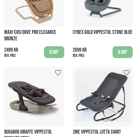
MAXI-COSI DOVE PRO ELEGANCE
CYBEX GOLD VIPPESTOL STONE BLUE
BRONZE
2499 kr
2699 kr
Kjøp
Kjøp
Rek. pris:
Rek. pris:
BUGABOO GIRAFFE VIPPESTOL
2ME VIPPESTOL LOTTA SVART