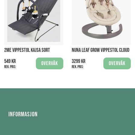
2ME VIPPESTOL KAJSA SORT
NUNA LEAF GROW VIPPESTOL CLOUD
549 kr
3299 kr
Overvåk
Overvåk
Rek. pris:
Rek. pris:
Informasjon