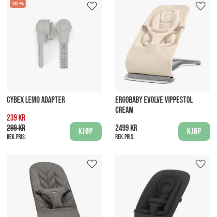
20
CYBEX LEMO ADAPTER
ERGOBABY EVOLVE VIPPESTOL
CREAM
239 kr
299 kr
2499 kr
Kjøp
Kjøp
Rek. pris:
Rek. pris: