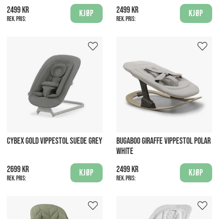
2499 kr
2499 kr
Kjøp
Kjøp
Rek. pris:
Rek. pris:
CYBEX GOLD VIPPESTOL SUEDE GREY
BUGABOO GIRAFFE VIPPESTOL POLAR
WHITE
2699 kr
2499 kr
Kjøp
Kjøp
Rek. pris:
Rek. pris: