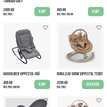
TORNADO GREY
2499 kr
499 kr
Kjøp
Kjøp
Rek. pris:
Rek. pris:
595 kr
KAXHOLMEN VIPPESTOL GRÅ
NUNA LEAF GROW VIPPESTOL TEDDY
499 kr
3299 kr
Kjøp
Overvåk
Rek. pris:
699 kr
Rek. pris: