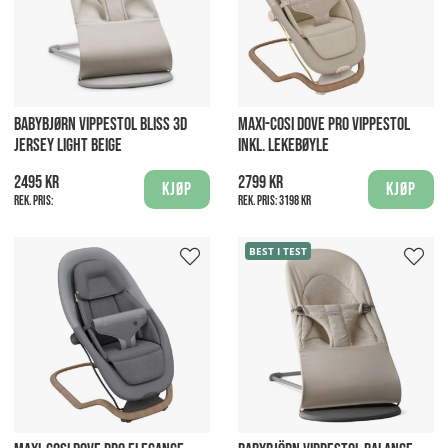
BABYBJØRN VIPPESTOL BLISS 3D
MAXI-COSI DOVE PRO VIPPESTOL
JERSEY LIGHT BEIGE
INKL. LEKEBØYLE
2495 kr
2799 kr
Kjøp
Kjøp
Rek. pris:
Rek. pris:
3198 kr
BEST I TEST