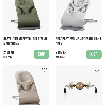
BABYBJÖRN VIPPESTOL QUILT VEVD
ERGOBABY EVOLVE VIPPESTOL LIGHT
MØRKGRØNN
GREY
2199 kr
2499 kr
Kjøp
Kjøp
Rek. pris:
Rek. pris: