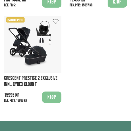
Kjøp
Kjøp
Rek. pris:
Rek. pris:
15097 kr
PAKKEPRIS
CRESCENT PRESTIGE 2 EXKLUSIVE
INKL. CYBEX CLOUD T
15995 kr
Kjøp
Rek. pris:
18888 kr