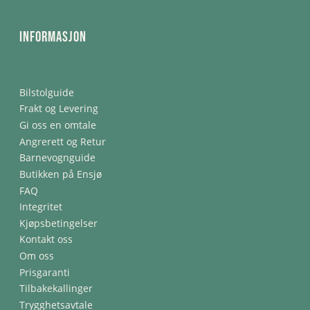
Informasjon
Bilstolguide
Frakt og Levering
Gi oss en omtale
Angrerett og Retur
Barnevognguide
Butikken på Ensjø
FAQ
Integritet
Kjøpsbetingelser
Kontakt oss
Om oss
Prisgaranti
Tilbakekallinger
Trygghetsavtale