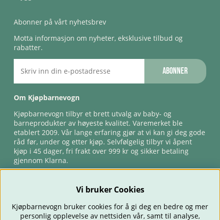
Abonner på vårt nyhetsbrev
Motta informasjon om nyheter, eksklusive tilbud og
rabatter.
Abonner
Om Kjøpbarnevogn
Kjøpbarnevogn tilbyr et brett utvalg av baby- og
barneprodukter av høyeste kvalitet. Varemerket ble
etablert 2009. Vår lange erfaring gjør at vi kan gi deg gode
råd før, under og etter kjøp. Selvfølgelig tilbyr vi åpent
kjøp i 45 dager, fri frakt over 999 kr og sikker betaling
gjennom Klarna.
Vi bruker Cookies
Kjøpbarnevogn bruker cookies for å gi deg en bedre og mer
personlig opplevelse av nettsiden vår, samt til analyse,