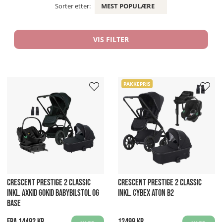
Sorter etter:
MEST POPULÆRE
VIS FILTER
PAKKEPRIS
CRESCENT PRESTIGE 2 CLASSIC
CRESCENT PRESTIGE 2 CLASSIC
INKL. AXKID GOKID BABYBILSTOL OG
INKL. CYBEX ATON B2
BASE
Fra 14492 kr
12499 kr