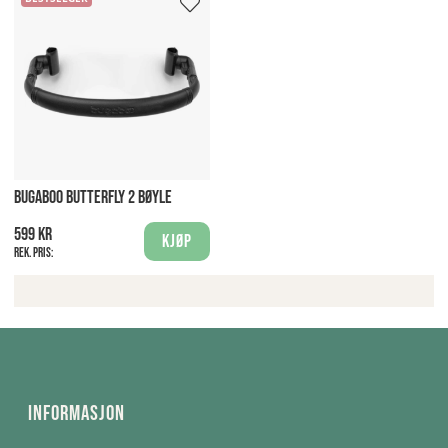
BUGABOO BUTTERFLY 2 BØYLE
599 kr
Kjøp
Rek. pris:
Informasjon