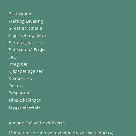
Bilstolguide
Frakt og Levering
Gi oss en omtale
Angrerett og Retur
Barnevognguide
Butikken på Ensjø
FAQ
Integritet
Kjøpsbetingelser
Kontakt oss
Om oss
Prisgaranti
Tilbakekallinger
Trygghetsavtale
Abonner på vårt nyhetsbrev
Motta informasjon om nyheter, eksklusive tilbud og