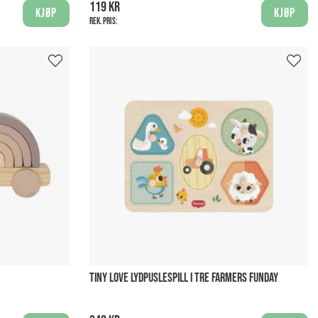
119 kr
Kjøp
Kjøp
Rek. pris:
TINY LOVE LYDPUSLESPILL I TRE FARMERS FUNDAY