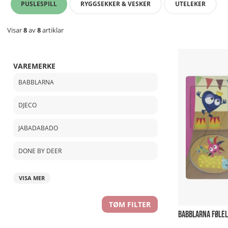
PUSLESPILL
RYGGSEKKER & VESKER
UTELEKER
Visar
8
av
8
artiklar
VAREMERKE
BABBLARNA
DJECO
JABADABADO
DONE BY DEER
VISA MER
TØM FILTER
BABBLARNA FØLEL