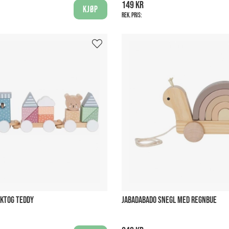
149 kr
Kjøp
Rek. pris:
KKTOG TEDDY
JABADABADO SNEGL MED REGNBUE