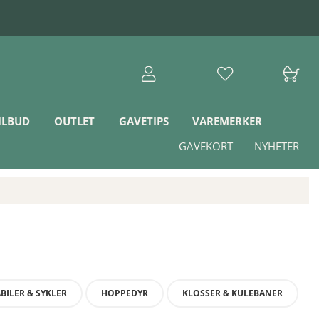
ILBUD
OUTLET
GAVETIPS
VAREMERKER
GAVEKORT
NYHETER
BILER & SYKLER
HOPPEDYR
KLOSSER & KULEBANER