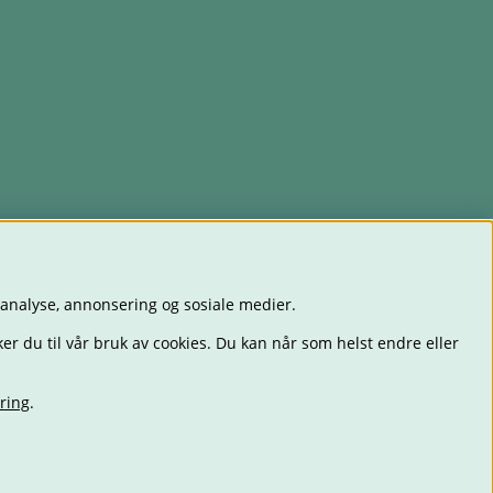
 analyse, annonsering og sosiale medier.
er du til vår bruk av cookies. Du kan når som helst endre eller
ring
.
ET
LEKER