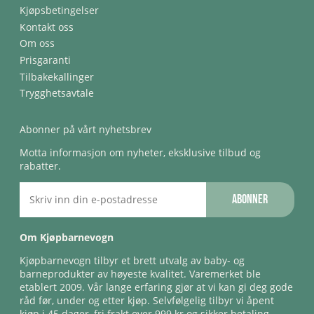
Kjøpsbetingelser
Kontakt oss
Om oss
Prisgaranti
Tilbakekallinger
Trygghetsavtale
Abonner på vårt nyhetsbrev
Motta informasjon om nyheter, eksklusive tilbud og
rabatter.
Abonner
Om Kjøpbarnevogn
Kjøpbarnevogn tilbyr et brett utvalg av baby- og
barneprodukter av høyeste kvalitet. Varemerket ble
etablert 2009. Vår lange erfaring gjør at vi kan gi deg gode
råd før, under og etter kjøp. Selvfølgelig tilbyr vi åpent
kjøp i 45 dager, fri frakt over 999 kr og sikker betaling