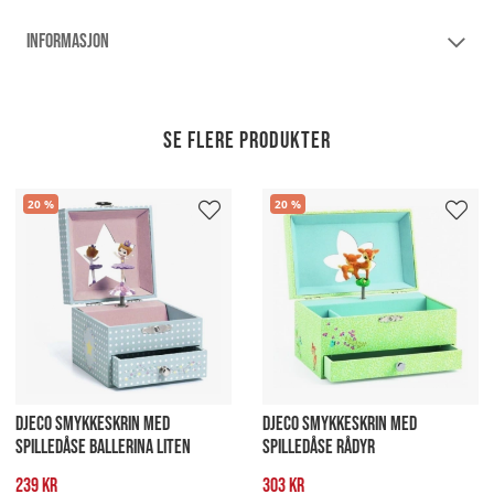
INFORMASJON
Se flere produkter
20
20
DJECO SMYKKESKRIN MED
DJECO SMYKKESKRIN MED
SPILLEDÅSE BALLERINA LITEN
SPILLEDÅSE RÅDYR
239 kr
303 kr