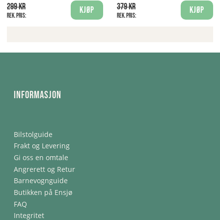
299 kr
379 kr
Kjøp
Kjøp
Rek. pris:
Rek. pris:
Informasjon
Bilstolguide
Frakt og Levering
Gi oss en omtale
Angrerett og Retur
Barnevognguide
Butikken på Ensjø
FAQ
Integritet