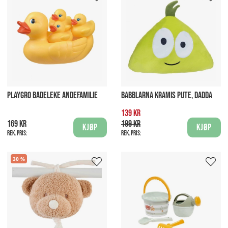
PLAYGRO BADELEKE ANDEFAMILIE
BABBLARNA KRAMIS PUTE, DADDA
139 kr
169 kr
199 kr
Kjøp
Kjøp
Rek. pris:
Rek. pris:
30