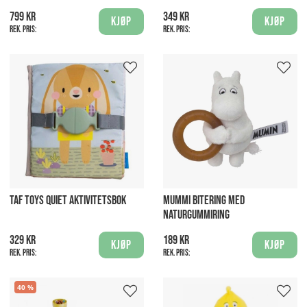
799 kr
349 kr
Kjøp
Kjøp
Rek. pris:
Rek. pris:
TAF TOYS QUIET AKTIVITETSBOK
MUMMI BITERING MED
NATURGUMMIRING
329 kr
189 kr
Kjøp
Kjøp
Rek. pris:
Rek. pris:
40