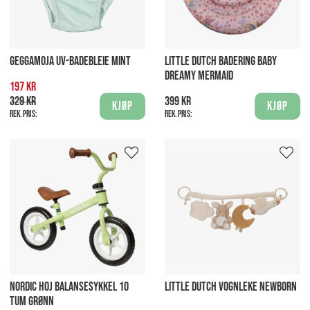
GEGGAMOJA UV-BADEBLEIE MINT
LITTLE DUTCH BADERING BABY
DREAMY MERMAID
197 kr
329 kr
399 kr
Kjøp
Kjøp
Rek. pris:
Rek. pris:
NORDIC HOJ BALANSESYKKEL 10
LITTLE DUTCH VOGNLEKE NEWBORN
TUM GRØNN