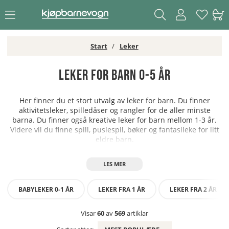
Start
Leker
Leker for barn 0-5 år
Her finner du et stort utvalg av leker for barn. Du finner
aktivitetsleker, spilledåser og rangler for de aller minste
barna. Du finner også kreative leker for barn mellom 1-3 år.
Videre vil du finne spill, puslespil, bøker og fantasileke for litt
eldre barn.
BABYLEKER 0-1 ÅR
LEKER FRA 1 ÅR
LEKER FRA 2 ÅR
Visar
60
av
569
artiklar