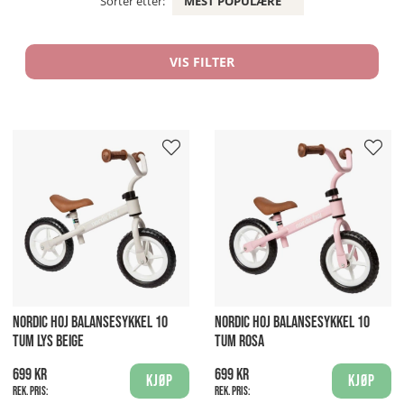
Sorter etter:
MEST POPULÆRE
VIS FILTER
NORDIC HOJ BALANSESYKKEL 10
NORDIC HOJ BALANSESYKKEL 10
TUM LYS BEIGE
TUM ROSA
699 kr
699 kr
Kjøp
Kjøp
Rek. pris:
Rek. pris: