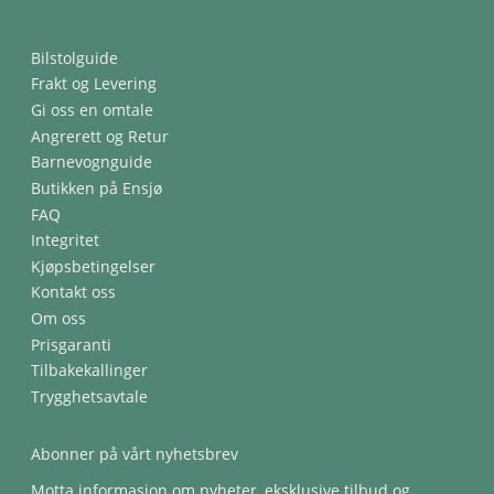
Bilstolguide
Frakt og Levering
Gi oss en omtale
Angrerett og Retur
Barnevognguide
Butikken på Ensjø
FAQ
Integritet
Kjøpsbetingelser
Kontakt oss
Om oss
Prisgaranti
Tilbakekallinger
Trygghetsavtale
Abonner på vårt nyhetsbrev
Motta informasjon om nyheter, eksklusive tilbud og