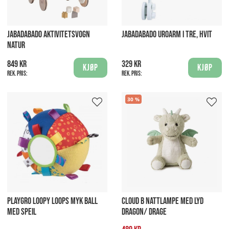
JABADABADO AKTIVITETSVOGN
JABADABADO UROARM I TRE, HVIT
NATUR
849 kr
329 kr
Kjøp
Kjøp
Rek. pris:
Rek. pris:
30
PLAYGRO LOOPY LOOPS MYK BALL
CLOUD B NATTLAMPE MED LYD
MED SPEIL
DRAGON/ DRAGE