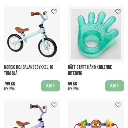
NORDIC HOJ BALANSESYKKEL 10
RÄTT START HÅND KJØLENDE
TUM BLÅ
BITERING
799 kr
69 kr
Kjøp
Kjøp
Rek. pris:
Rek. pris: