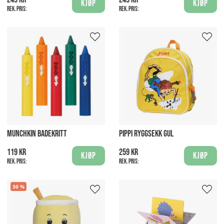
Kjøp
Kjøp
Rek. pris:
Rek. pris:
MUNCHKIN BADEKRITT
PIPPI RYGGSEKK GUL
119 kr
259 kr
Kjøp
Kjøp
Rek. pris:
Rek. pris:
30