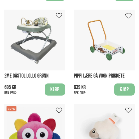
2ME GÅSTOL LOLLO GRØNN
PIPPI LÆRE GÅ VOGN PRIKKETE
695 kr
639 kr
Kjøp
Kjøp
Rek. pris:
Rek. pris:
30