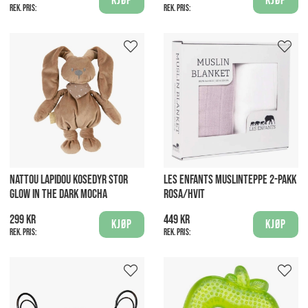
Kjøp
Kjøp
Rek. pris:
Rek. pris:
NATTOU LAPIDOU KOSEDYR STOR
LES ENFANTS MUSLINTEPPE 2-PAKK
GLOW IN THE DARK MOCHA
ROSA/HVIT
299 kr
449 kr
Kjøp
Kjøp
Rek. pris:
Rek. pris: