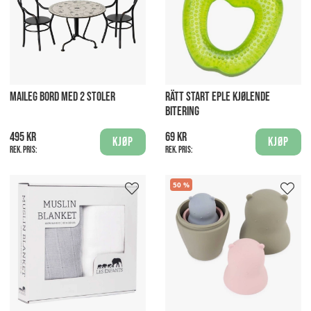
MAILEG BORD MED 2 STOLER
RÄTT START EPLE KJØLENDE
BITERING
495 kr
69 kr
Kjøp
Kjøp
Rek. pris:
Rek. pris:
50