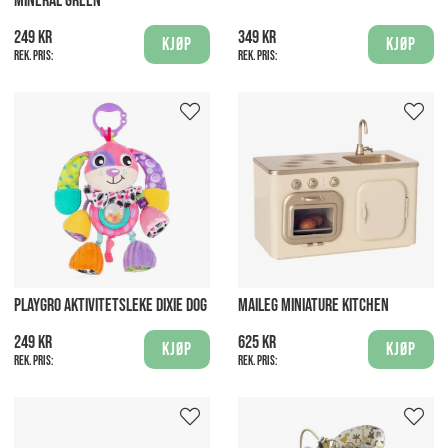
MINERAL GREEN
249 kr
349 kr
Kjøp
Kjøp
Rek. pris:
Rek. pris:
PLAYGRO AKTIVITETSLEKE DIXIE DOG
MAILEG MINIATURE KITCHEN
249 kr
625 kr
Kjøp
Kjøp
Rek. pris:
Rek. pris: