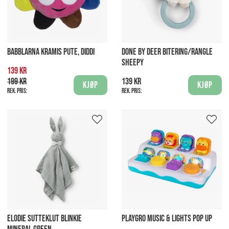
BABBLARNA KRAMIS PUTE, DIDDI
DONE BY DEER BITERING/RANGLE
SHEEPY
139 kr
199 kr
139 kr
Kjøp
Kjøp
Rek. pris:
Rek. pris:
ELODIE SUTTEKLUT BLINKIE
PLAYGRO MUSIC & LIGHTS POP UP