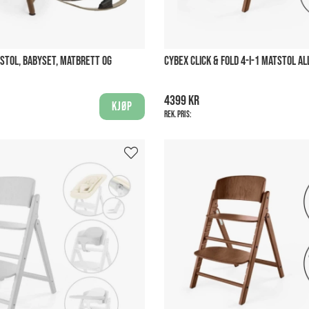
 STOL, BABYSET, MATBRETT OG
CYBEX CLICK & FOLD 4-I-1 MATSTOL A
4399 kr
Kjøp
Rek. pris: