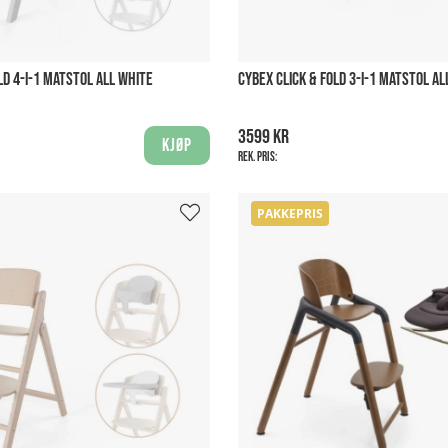
LD 4-I-1 MATSTOL ALL WHITE
CYBEX CLICK & FOLD 3-I-1 MATSTOL A
3599 kr
Kjøp
Rek. pris:
PAKKEPRIS