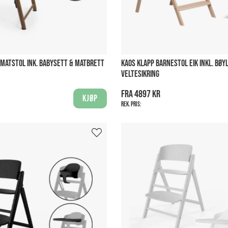
 MATSTOL INK. BABYSETT & MATBRETT
KAOS KLAPP BARNESTOL EIK INKL. BØYL
VELTESIKRING
Fra 4897 kr
Kjøp
Rek. pris: