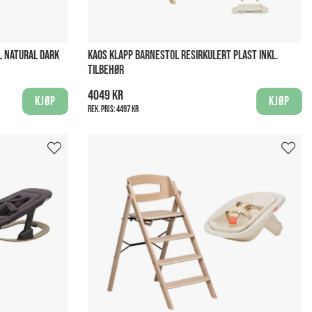
LL NATURAL DARK
KAOS KLAPP BARNESTOL RESIRKULERT PLAST INKL.
TILBEHØR
4049 kr
Kjøp
Kjøp
Rek. pris:
4497 kr