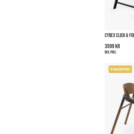
CYBEX CLICK & FO
3599 kr
Rek. pris:
PAKKEPRIS