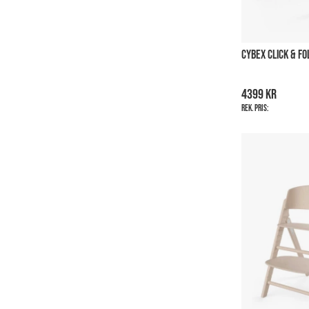
CYBEX CLICK & FO
4399 kr
Rek. pris: