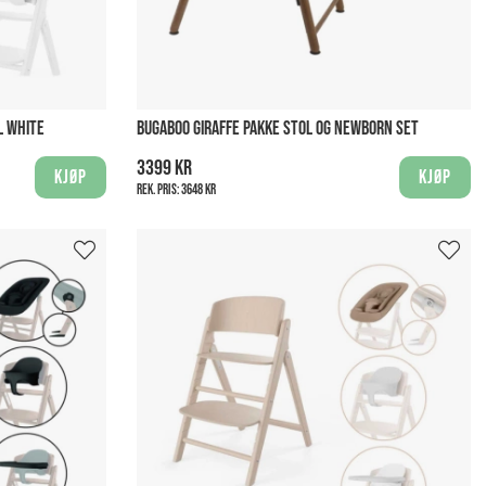
L WHITE
BUGABOO GIRAFFE PAKKE STOL OG NEWBORN SET
3399 kr
Kjøp
Kjøp
Rek. pris:
3648 kr