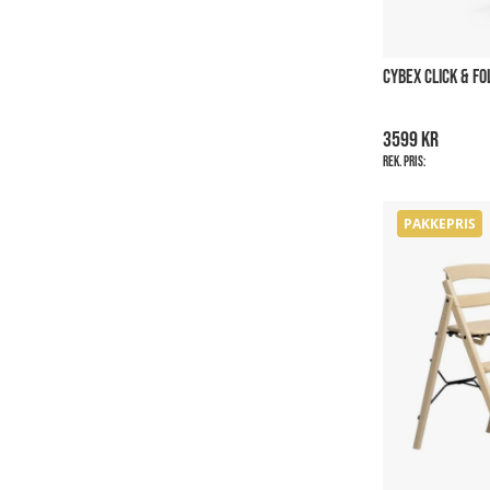
CYBEX CLICK & FO
3599 kr
Rek. pris:
PAKKEPRIS