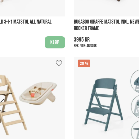
LD 3-I-1 MATSTOL ALL NATURAL
BUGABOO GIRAFFE MATSTOL INKL. NEW
ROCKER FRAME
3995 kr
Kjøp
Rek. pris:
4698 kr
20