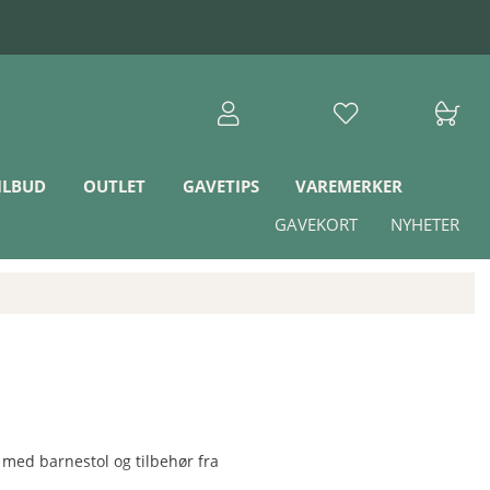
ILBUD
OUTLET
GAVETIPS
VAREMERKER
GAVEKORT
NYHETER
med barnestol og tilbehør fra