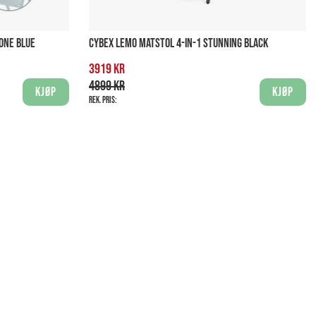
TONE BLUE
CYBEX LEMO MATSTOL 4-IN-1 STUNNING BLACK
3919 kr
4899 kr
Kjøp
Kjøp
Rek. pris: