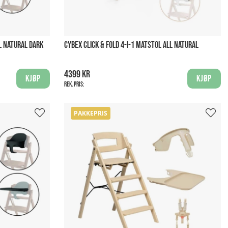
LL NATURAL DARK
CYBEX CLICK & FOLD 4-I-1 MATSTOL ALL NATURAL
4399 kr
Kjøp
Kjøp
Rek. pris:
PAKKEPRIS