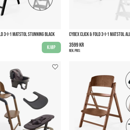
LD 3-I-1 MATSTOL STUNNING BLACK
CYBEX CLICK & FOLD 3-I-1 MATSTOL AL
3599 kr
Kjøp
Rek. pris: