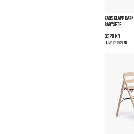
KAOS KLAPP BARN
BABYSETE
3329 kr
Rek. pris:
3698 kr