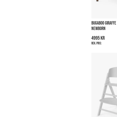
BUGABOO GIRAFFE
NEWBORN
4995 kr
Rek. pris: