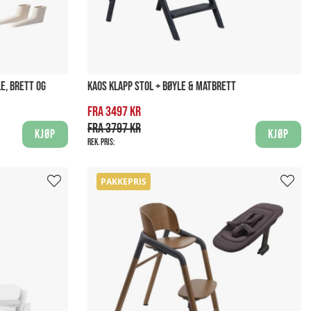
E, BRETT OG
KAOS KLAPP STOL + BØYLE & MATBRETT
Fra 3497 kr
Fra 3797 kr
Kjøp
Kjøp
Rek. pris:
PAKKEPRIS