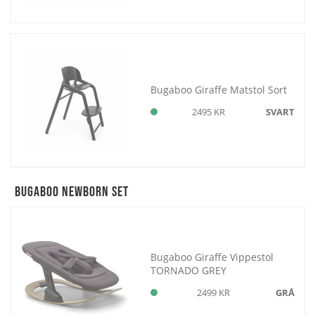
Bugaboo Giraffe Matstol Sort
2495 KR
SVART
Bugaboo Newborn Set
Bugaboo Giraffe Vippestol
TORNADO GREY
2499 KR
GRÅ