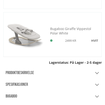
Bugaboo Giraffe Vippestol
Polar White
2499 KR
HVIT
Lagerstatus:
På Lager - 2-5 dager
PRODUKTBESKRIVELSE
SPESIFIKASJONER
BUGABOO