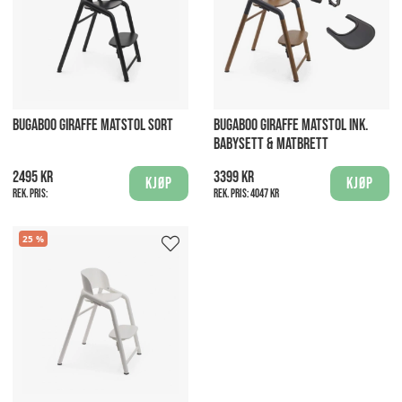
BUGABOO GIRAFFE MATSTOL SORT
BUGABOO GIRAFFE MATSTOL INK.
BABYSETT & MATBRETT
2495 kr
3399 kr
Kjøp
Kjøp
Rek. pris:
Rek. pris:
4047 kr
25