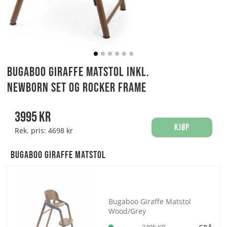
Bugaboo Giraffe Matstol inkl.
Newborn Set og Rocker frame
3995
kr
Kjøp
Rek. pris:
4698 kr
Bugaboo Giraffe Matstol
Bugaboo Giraffe Matstol
Wood/Grey
2495 KR
GRÅ