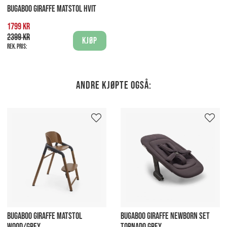
BUGABOO GIRAFFE MATSTOL HVIT
1799 kr
2399 kr
Kjøp
Rek. pris:
Andre kjøpte også:
BUGABOO GIRAFFE MATSTOL
BUGABOO GIRAFFE NEWBORN SET
WOOD/GREY
TORNADO GREY