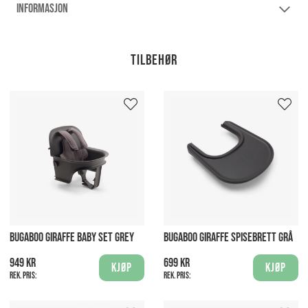
INFORMASJON
Tilbehør
BUGABOO GIRAFFE BABY SET GREY
BUGABOO GIRAFFE SPISEBRETT GRÅ
949 kr
699 kr
Kjøp
Kjøp
Rek. pris:
Rek. pris: