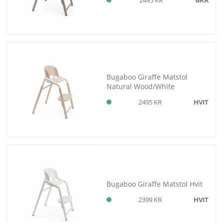
Bugaboo Giraffe Matstol
Natural Wood/White
2495 KR
HVIT
Bugaboo Giraffe Matstol Hvit
2399 KR
HVIT