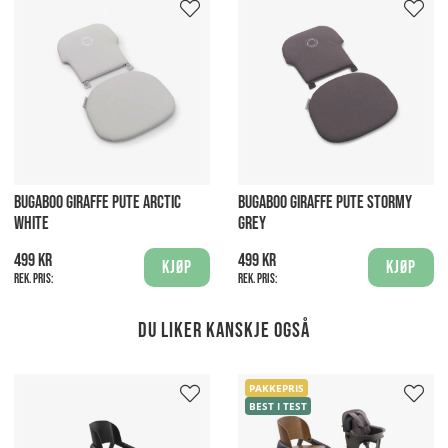
BUGABOO GIRAFFE PUTE ARCTIC
BUGABOO GIRAFFE PUTE STORMY
WHITE
GREY
499 kr
499 kr
Kjøp
Kjøp
Rek. pris:
Rek. pris:
Du liker kanskje også
PAKKEPRIS
BEST I TEST