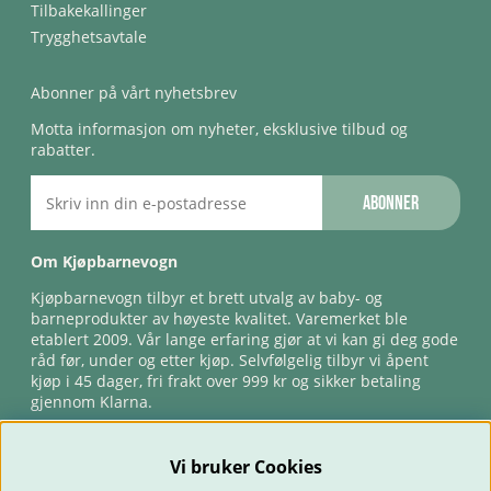
Tilbakekallinger
Trygghetsavtale
Abonner på vårt nyhetsbrev
Motta informasjon om nyheter, eksklusive tilbud og
rabatter.
Abonner
Om Kjøpbarnevogn
Kjøpbarnevogn tilbyr et brett utvalg av baby- og
barneprodukter av høyeste kvalitet. Varemerket ble
etablert 2009. Vår lange erfaring gjør at vi kan gi deg gode
råd før, under og etter kjøp. Selvfølgelig tilbyr vi åpent
kjøp i 45 dager, fri frakt over 999 kr og sikker betaling
gjennom Klarna.
Vi bruker Cookies