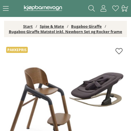
Start
Spise & Mate
Bugaboo Giraffe
Bugaboo Giraffe Matstol inkl. Newborn Set og Rocker frame
Bugaboo Giraffe Matstol inkl. Newborn Set og Rocker frame
PAKKEPRIS