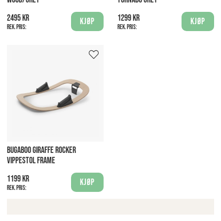
2495 kr
1299 kr
Kjøp
Kjøp
Rek. pris:
Rek. pris:
BUGABOO GIRAFFE ROCKER
VIPPESTOL FRAME
1199 kr
Kjøp
Rek. pris: