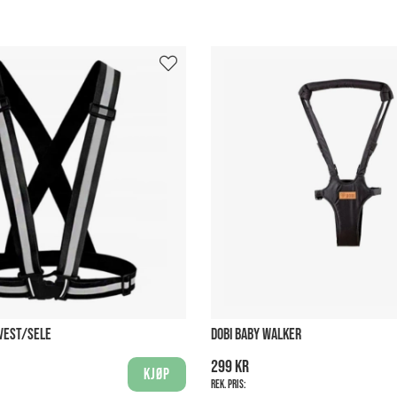
VEST/SELE
DOBI BABY WALKER
299 kr
Kjøp
Rek. pris: