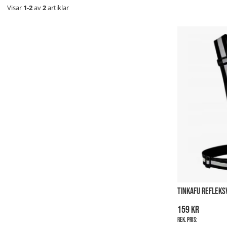
Visar
1-2
av
2
artiklar
TINKAFU REFLEKS
159 kr
Rek. pris: