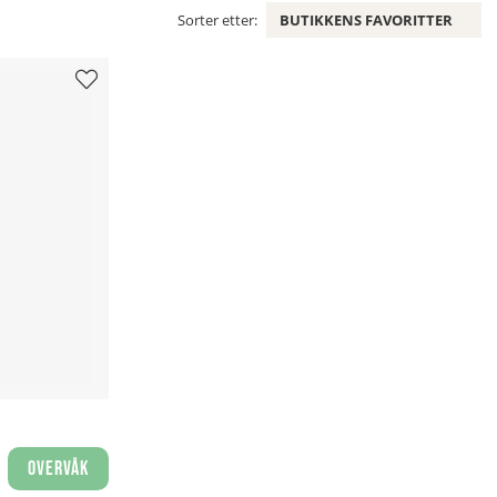
Sorter etter:
BUTIKKENS FAVORITTER
Overvåk