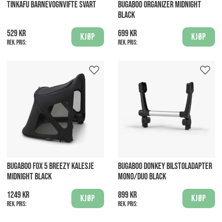
TINKAFU BARNEVOGNVIFTE SVART
BUGABOO ORGANIZER MIDNIGHT
BLACK
529 kr
699 kr
Kjøp
Kjøp
Rek. pris:
Rek. pris:
BUGABOO FOX 5 BREEZY KALESJE
BUGABOO DONKEY BILSTOLADAPTER
MIDNIGHT BLACK
MONO/DUO BLACK
1249 kr
899 kr
Kjøp
Kjøp
Rek. pris:
Rek. pris: