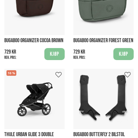
BUGABOO ORGANIZER COCOA BROWN
BUGABOO ORGANIZER FOREST GREEN
729 kr
729 kr
Kjøp
Kjøp
Rek. pris:
Rek. pris:
10
THULE URBAN GLIDE 3 DOUBLE
BUGABOO BUTTERFLY 2 BILSTOL