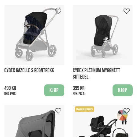
CYBEX GAZELLE S REGNTREKK
CYBEX PLATINUM MYGGNETT
SITTEDEL
499 kr
399 kr
Kjøp
Kjøp
Rek. pris:
Rek. pris:
PAKKEPRIS