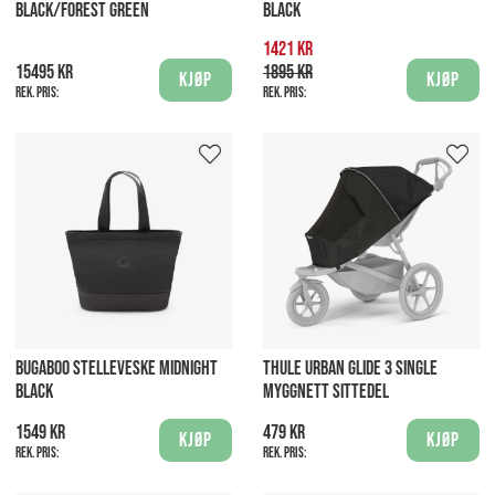
BLACK/FOREST GREEN
BLACK
1421 kr
15495 kr
1895 kr
Kjøp
Kjøp
Rek. pris:
Rek. pris:
BUGABOO STELLEVESKE MIDNIGHT
THULE URBAN GLIDE 3 SINGLE
BLACK
MYGGNETT SITTEDEL
1549 kr
479 kr
Kjøp
Kjøp
Rek. pris:
Rek. pris: