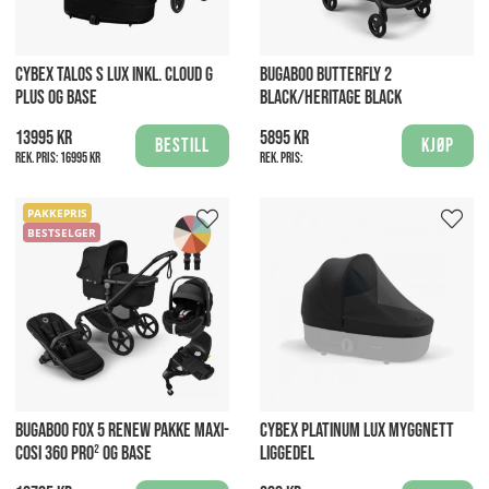
CYBEX TALOS S LUX INKL. CLOUD G
BUGABOO BUTTERFLY 2
PLUS OG BASE
BLACK/HERITAGE BLACK
13995 kr
5895 kr
Bestill
Kjøp
Rek. pris:
16995 kr
Rek. pris:
PAKKEPRIS
BESTSELGER
BUGABOO FOX 5 RENEW PAKKE MAXI-
CYBEX PLATINUM LUX MYGGNETT
COSI 360 PRO² OG BASE
LIGGEDEL