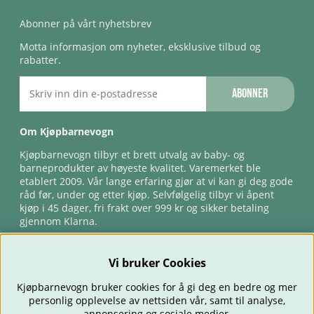
Abonner på vårt nyhetsbrev
Motta informasjon om nyheter, eksklusive tilbud og
rabatter.
Abonner
Om Kjøpbarnevogn
Kjøpbarnevogn tilbyr et brett utvalg av baby- og
barneprodukter av høyeste kvalitet. Varemerket ble
etablert 2009. Vår lange erfaring gjør at vi kan gi deg gode
råd før, under og etter kjøp. Selvfølgelig tilbyr vi åpent
kjøp i 45 dager, fri frakt over 999 kr og sikker betaling
gjennom Klarna.
Vi bruker Cookies
Kjøpbarnevogn bruker cookies for å gi deg en bedre og mer
personlig opplevelse av nettsiden vår, samt til analyse,
annonsering og sosiale medier.