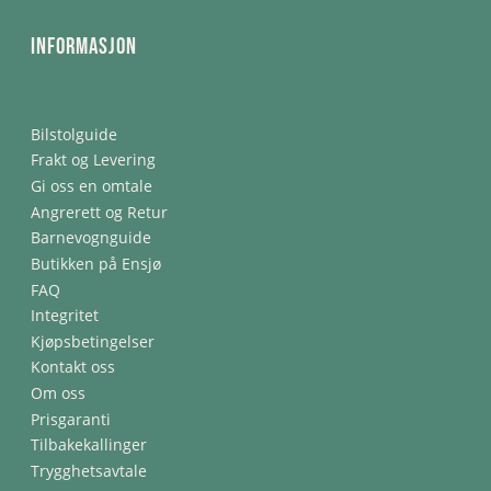
Informasjon
Bilstolguide
Frakt og Levering
Gi oss en omtale
Angrerett og Retur
Barnevognguide
Butikken på Ensjø
FAQ
Integritet
Kjøpsbetingelser
Kontakt oss
Om oss
Prisgaranti
Tilbakekallinger
Trygghetsavtale