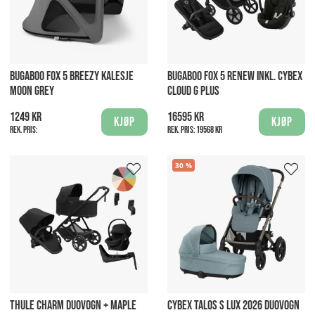
BUGABOO FOX 5 BREEZY KALESJE
BUGABOO FOX 5 RENEW INKL. CYBEX
MOON GREY
CLOUD G PLUS
1249 kr
16595 kr
Kjøp
Kjøp
Rek. pris:
Rek. pris:
19568 kr
30
THULE CHARM DUOVOGN + MAPLE
CYBEX TALOS S LUX 2026 DUOVOGN