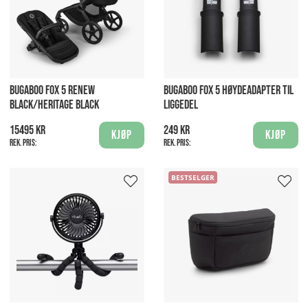
BUGABOO FOX 5 RENEW
BUGABOO FOX 5 HØYDEADAPTER TIL
BLACK/HERITAGE BLACK
LIGGEDEL
15495 kr
249 kr
Kjøp
Kjøp
Rek. pris:
Rek. pris:
BESTSELGER