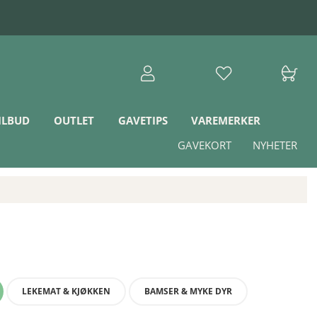
ILBUD
OUTLET
GAVETIPS
VAREMERKER
GAVEKORT
NYHETER
LEKEMAT & KJØKKEN
BAMSER & MYKE DYR