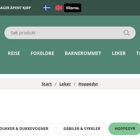
DAGER ÅPENT KJØP
REISE
FORELDRE
BARNEROMMET
LEKER
T
Start
Leker
Hoppedyr
DUKKER & DUKKEVOGNER
GÅBILER & SYKKLER
HOPPEDYR