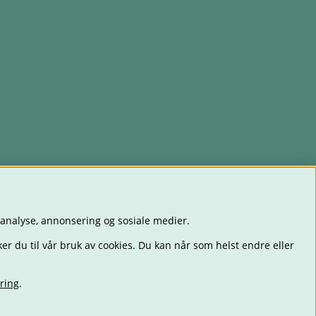
 analyse, annonsering og sosiale medier.
er du til vår bruk av cookies. Du kan når som helst endre eller
ring
.
ET
LEKER