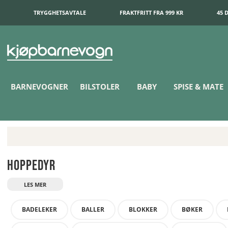
TRYGGHETSAVTALE
FRAKTFRITT FRA 999 KR
45 
BARNEVOGNER
BILSTOLER
BABY
SPISE & MATE
Hoppedyr
BADELEKER
BALLER
BLOKKER
BØKER