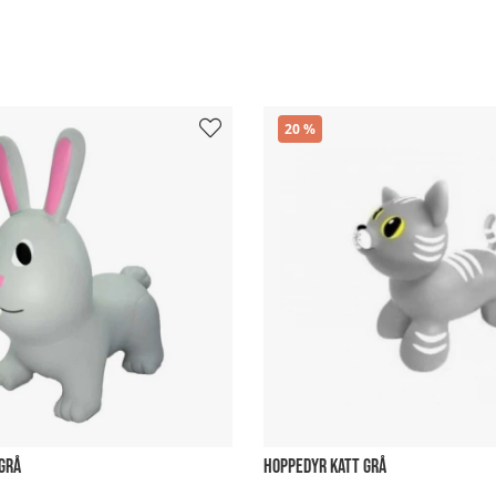
20
GRÅ
HOPPEDYR KATT GRÅ