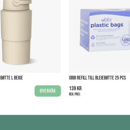
BØTTE L BEIGE
UBBI REFILL TILL BLEIEBØTTE 25 PCS
139 kr
Overvåk
Rek. pris: