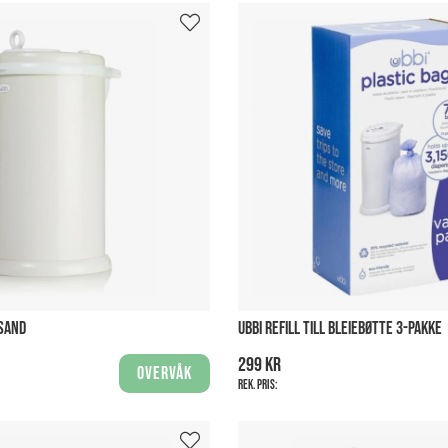
 SAND
UBBI REFILL TILL BLEIEBØTTE 3-PAKKE
299 kr
Overvåk
Rek. pris: