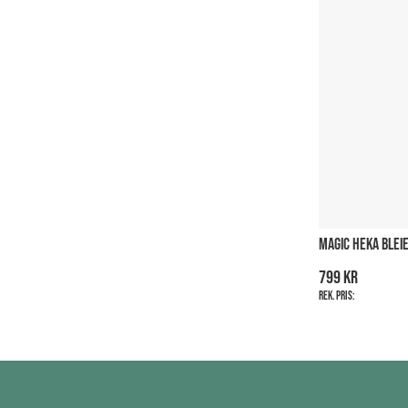
MAGIC HEKA BLEIE
799 kr
Rek. pris: