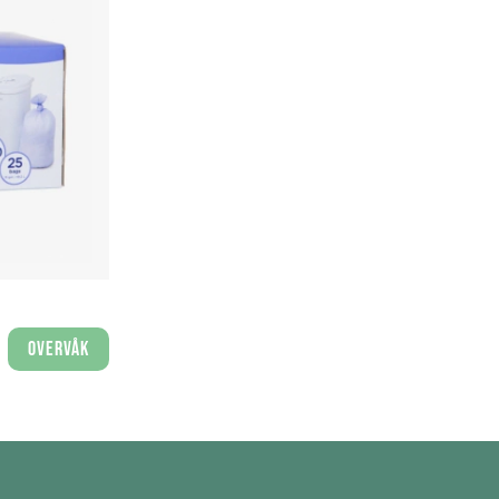
Overvåk