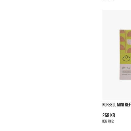
KORBELL MINI REF
269 kr
Rek. pris: