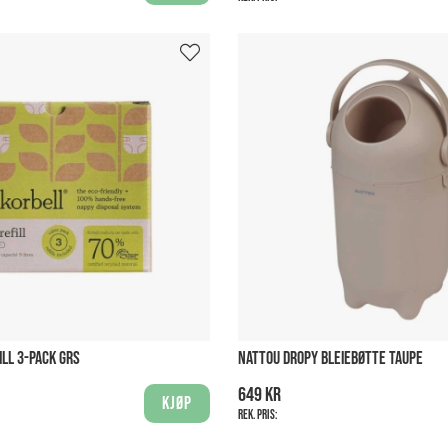
ILL 3-PACK GRS
NATTOU DROPY BLEIEBØTTE TAUPE
649 kr
Kjøp
Rek. pris: