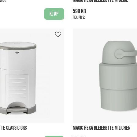
GRÅ
MAGIC HEKA BLEIEBØTTE M BEIGE
599 kr
Kjøp
Rek. pris:
TTE CLASSIC GRS
MAGIC HEKA BLEIEBØTTE M LICHEN