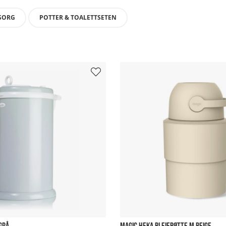
SORG
POTTER & TOALETTSETEN