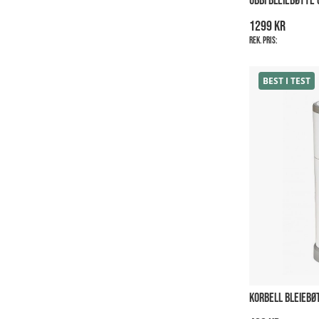
UBBI BLEIEBØTTE 
1299 kr
Rek. pris:
BEST I TEST
KORBELL BLEIEBØ