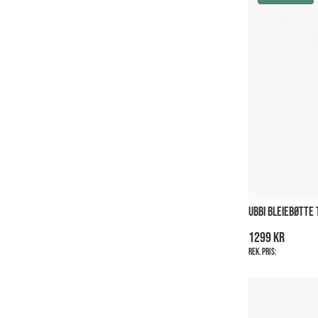
UBBI BLEIEBØTTE
1299 kr
Rek. pris: