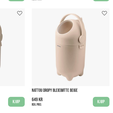
NATTOU DROPY BLEIEBØTTE BEIGE
649 kr
Kjøp
Kjøp
Rek. pris: