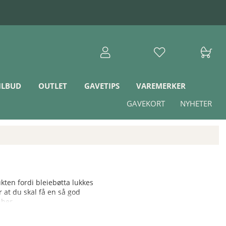
ILBUD
OUTLET
GAVETIPS
VAREMERKER
GAVEKORT
NYHETER
kten fordi bleiebøtta lukkes
 at du skal få en så god
 her.