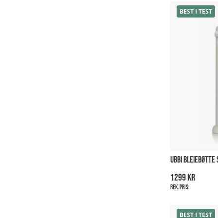
BEST I TEST
UBBI BLEIEBØTTE
1299 kr
Rek. pris:
BEST I TEST