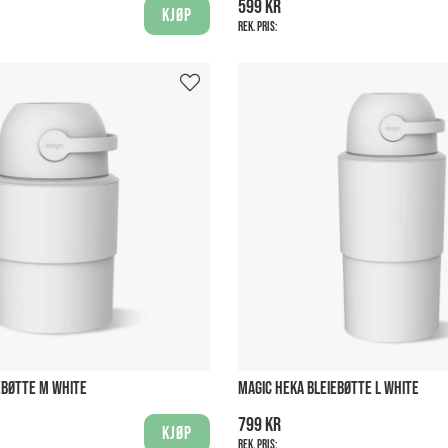
599 kr
Kjøp
Rek. pris:
EBØTTE M WHITE
MAGIC HEKA BLEIEBØTTE L WHITE
799 kr
Kjøp
Rek. pris: