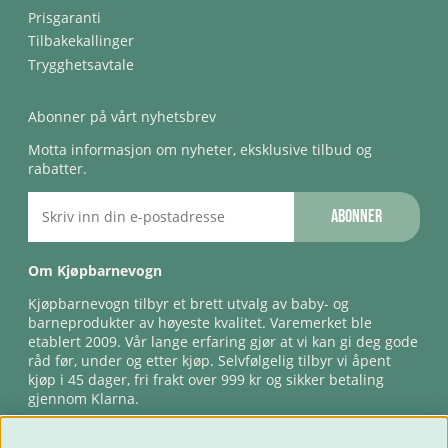
Prisgaranti
Tilbakekallinger
Trygghetsavtale
Abonner på vårt nyhetsbrev
Motta informasjon om nyheter, eksklusive tilbud og
rabatter.
Abonner
Om Kjøpbarnevogn
Kjøpbarnevogn tilbyr et brett utvalg av baby- og
barneprodukter av høyeste kvalitet. Varemerket ble
etablert 2009. Vår lange erfaring gjør at vi kan gi deg gode
råd før, under og etter kjøp. Selvfølgelig tilbyr vi åpent
kjøp i 45 dager, fri frakt over 999 kr og sikker betaling
gjennom Klarna.