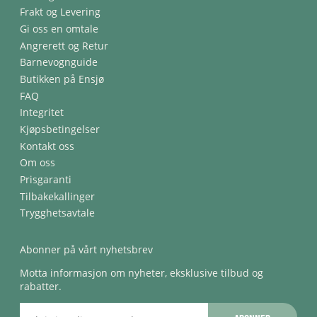
Frakt og Levering
Gi oss en omtale
Angrerett og Retur
Barnevognguide
Butikken på Ensjø
FAQ
Integritet
Kjøpsbetingelser
Kontakt oss
Om oss
Prisgaranti
Tilbakekallinger
Trygghetsavtale
Abonner på vårt nyhetsbrev
Motta informasjon om nyheter, eksklusive tilbud og
rabatter.