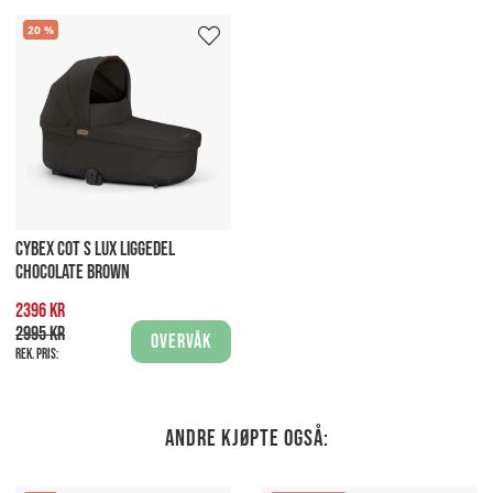
20
CYBEX COT S LUX LIGGEDEL
CHOCOLATE BROWN
2396 kr
2995 kr
Overvåk
Rek. pris:
Andre kjøpte også: