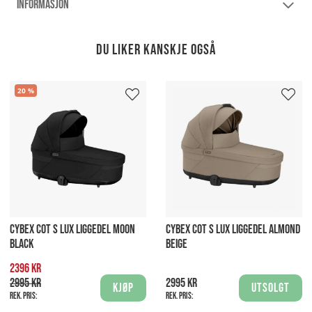
INFORMASJON
Du liker kanskje også
20
CYBEX COT S LUX LIGGEDEL MOON
CYBEX COT S LUX LIGGEDEL ALMOND
BLACK
BEIGE
2396 kr
2995 kr
2995 kr
Kjøp
Utsolgt
Rek. pris:
Rek. pris: