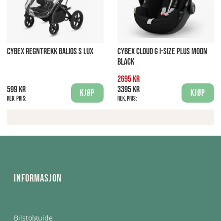
CYBEX REGNTREKK BALIOS S LUX
CYBEX CLOUD G I-SIZE PLUS MOON
BLACK
2695 kr
599 kr
3395 kr
Kjøp
Kjøp
Rek. pris:
Rek. pris:
Informasjon
Bilstolguide