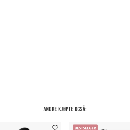
Andre kjøpte også:
BESTSELGER