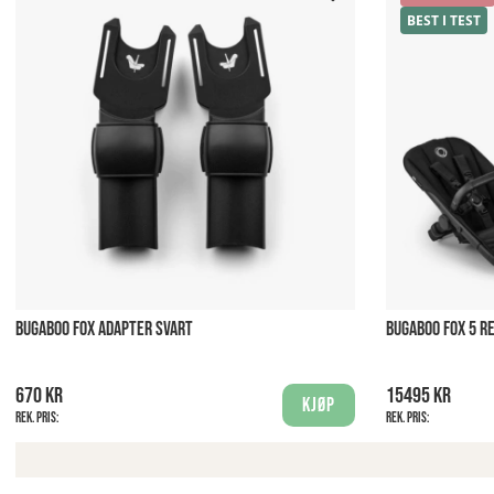
BEST I TEST
BUGABOO FOX ADAPTER SVART
BUGABOO FOX 5 R
670 kr
15495 kr
Kjøp
Rek. pris:
Rek. pris: