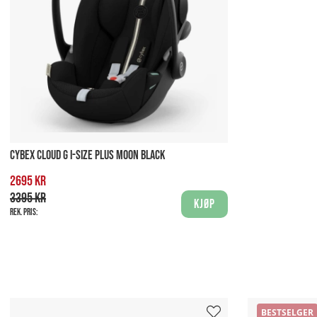
CYBEX CLOUD G I-SIZE PLUS MOON BLACK
2695 kr
3395 kr
Kjøp
Rek. pris:
BESTSELGER