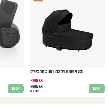
CYBEX COT S LUX LIGGEDEL MOON BLACK
2396 kr
2995 kr
Kjøp
Kjøp
Rek. pris: