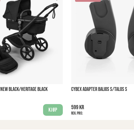
ENEW BLACK/HERITAGE BLACK
CYBEX ADAPTER BALIOS S/TALOS S
599 kr
Kjøp
Rek. pris: