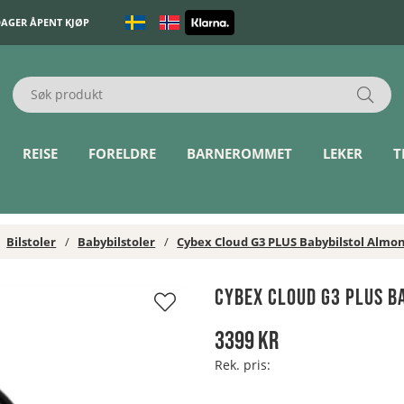
DAGER ÅPENT KJØP
REISE
FORELDRE
BARNEROMMET
LEKER
T
Bilstoler
Babybilstoler
Cybex Cloud G3 PLUS Babybilstol Almo
Cybex Cloud G3 PLUS B
3399
kr
Rek. pris: