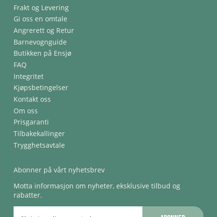
Frakt og Levering
Gi oss en omtale
Angrerett og Retur
Barnevognguide
Butikken på Ensjø
FAQ
Integritet
Kjøpsbetingelser
Kontakt oss
Om oss
Prisgaranti
Tilbakekallinger
Trygghetsavtale
Abonner på vårt nyhetsbrev
Motta informasjon om nyheter, eksklusive tilbud og
rabatter.