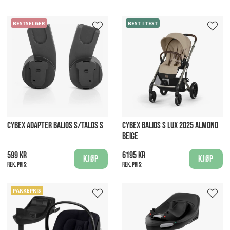
BESTSELGER
BEST I TEST
CYBEX ADAPTER BALIOS S/TALOS S
CYBEX BALIOS S LUX 2025 ALMOND
BEIGE
599 kr
6195 kr
Kjøp
Kjøp
Rek. pris:
Rek. pris:
PAKKEPRIS