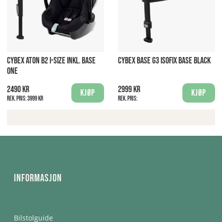
CYBEX ATON B2 I-SIZE INKL. BASE
CYBEX BASE G3 ISOFIX BASE BLACK
ONE
2490 kr
2999 kr
Kjøp
Kjøp
Rek. pris:
3999 kr
Rek. pris:
Informasjon
Bilstolguide