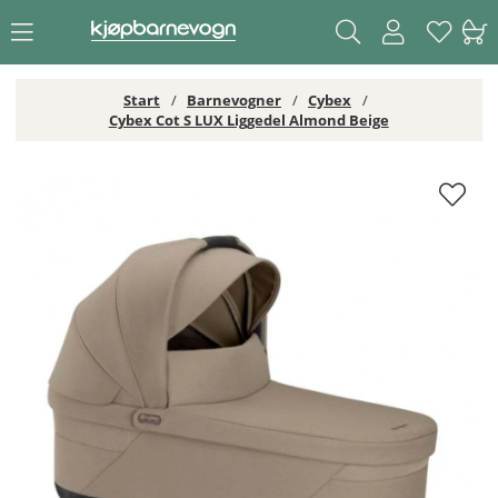
Start
Barnevogner
Cybex
Cybex Cot S LUX Liggedel Almond Beige
Cybex Cot S LUX Liggedel Almond Beige