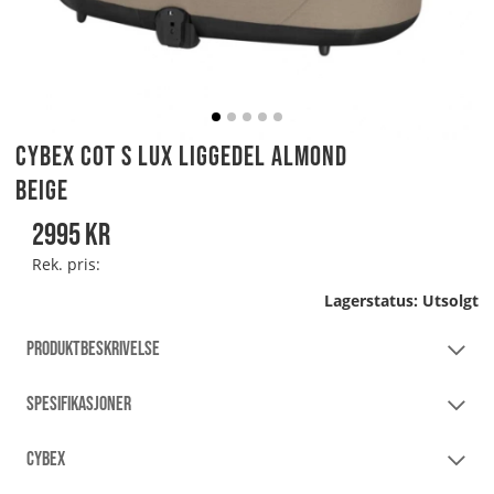
Cybex Cot S LUX Liggedel Almond
Beige
2995
kr
Rek. pris:
Lagerstatus:
Utsolgt
PRODUKTBESKRIVELSE
SPESIFIKASJONER
CYBEX