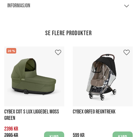
INFORMASJON
Se flere produkter
20
CYBEX COT S LUX LIGGEDEL MOSS
CYBEX ORFEO REGNTREKK
GREEN
2396 kr
2995 kr
599 kr