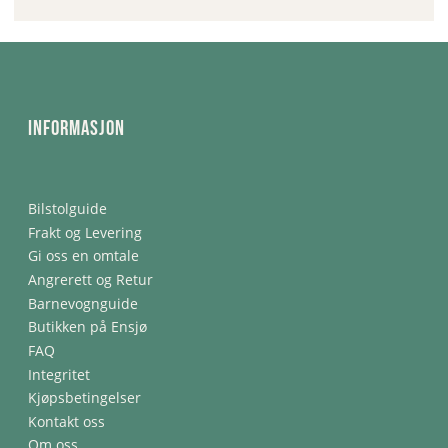
Informasjon
Bilstolguide
Frakt og Levering
Gi oss en omtale
Angrerett og Retur
Barnevognguide
Butikken på Ensjø
FAQ
Integritet
Kjøpsbetingelser
Kontakt oss
Om oss