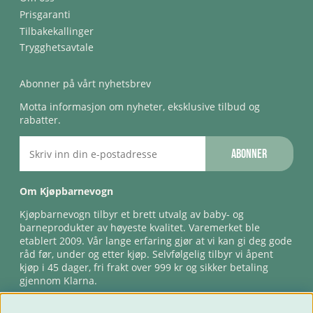
Prisgaranti
Tilbakekallinger
Trygghetsavtale
Abonner på vårt nyhetsbrev
Motta informasjon om nyheter, eksklusive tilbud og
rabatter.
Abonner
Om Kjøpbarnevogn
Kjøpbarnevogn tilbyr et brett utvalg av baby- og
barneprodukter av høyeste kvalitet. Varemerket ble
etablert 2009. Vår lange erfaring gjør at vi kan gi deg gode
råd før, under og etter kjøp. Selvfølgelig tilbyr vi åpent
kjøp i 45 dager, fri frakt over 999 kr og sikker betaling
gjennom Klarna.