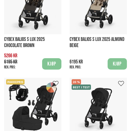
CYBEX BALIOS S LUX 2025
CYBEX BALIOS S LUX 2025 ALMOND
CHOCOLATE BROWN
BEIGE
5266 kr
6195 kr
6195 kr
Kjøp
Kjøp
Rek. pris:
Rek. pris:
PAKKEPRIS
20
BEST I TEST