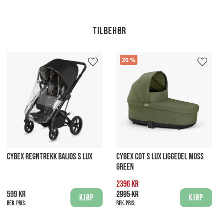
Tilbehør
20
CYBEX REGNTREKK BALIOS S LUX
CYBEX COT S LUX LIGGEDEL MOSS
GREEN
2396 kr
599 kr
2995 kr
Kjøp
Kjøp
Rek. pris:
Rek. pris: