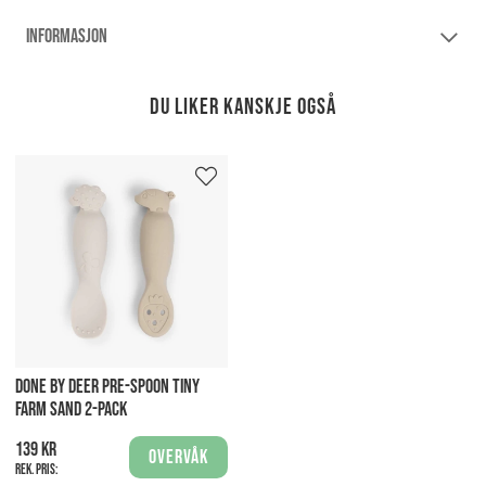
INFORMASJON
Du liker kanskje også
DONE BY DEER PRE-SPOON TINY
FARM SAND 2-PACK
139 kr
Overvåk
Rek. pris: