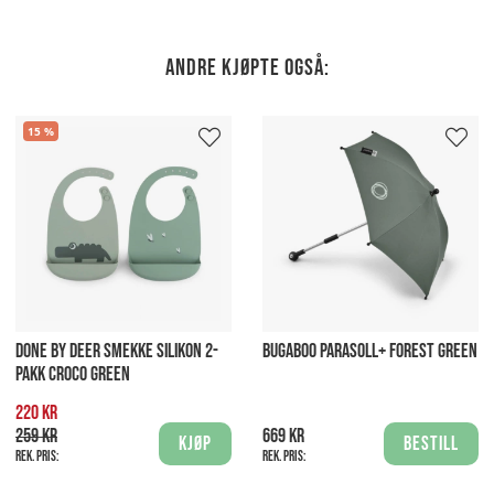
Andre kjøpte også:
15
DONE BY DEER SMEKKE SILIKON 2-
BUGABOO PARASOLL+ FOREST GREEN
PAKK CROCO GREEN
220 kr
259 kr
669 kr
Kjøp
Bestill
Rek. pris:
Rek. pris: