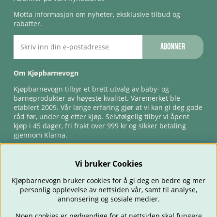
Motta informasjon om nyheter, eksklusive tilbud og
rabatter.
Abonner
Om Kjøpbarnevogn
Kjøpbarnevogn tilbyr et brett utvalg av baby- og
barneprodukter av høyeste kvalitet. Varemerket ble
etablert 2009. Vår lange erfaring gjør at vi kan gi deg gode
råd før, under og etter kjøp. Selvfølgelig tilbyr vi åpent
kjøp i 45 dager, fri frakt over 999 kr og sikker betaling
gjennom Klarna.
Vi bruker Cookies
Kjøpbarnevogn bruker cookies for å gi deg en bedre og mer
personlig opplevelse av nettsiden vår, samt til analyse,
annonsering og sosiale medier.
Noen cookies er nødvendige for at nettsiden skal fungere