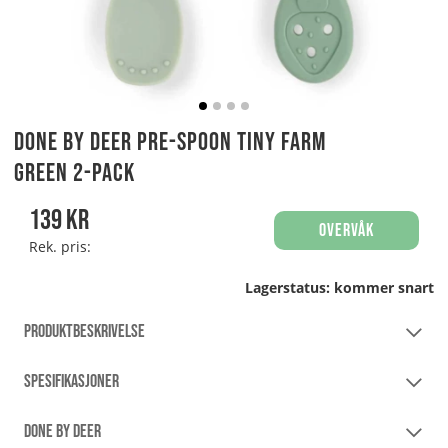
Done By Deer Pre-spoon Tiny Farm
Green 2-pack
139
kr
Overvåk
Rek. pris:
Lagerstatus:
kommer snart
PRODUKTBESKRIVELSE
SPESIFIKASJONER
DONE BY DEER