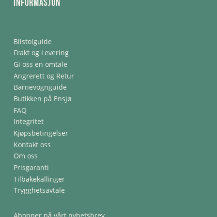
Informasjon
Bilstolguide
Frakt og Levering
Gi oss en omtale
Angrerett og Retur
Barnevognguide
Butikken på Ensjø
FAQ
Integritet
Kjøpsbetingelser
Kontakt oss
Om oss
Prisgaranti
Tilbakekallinger
Trygghetsavtale
Abonner på vårt nyhetsbrev