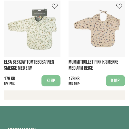
ELSA BESKOW TOMTEBOBARNEN
MUMMITROLLET PIKNIK SMEKKE
SMEKKE MED ERM
MED ARM BEIGE
179 kr
179 kr
Kjøp
Kjøp
Rek. pris:
Rek. pris: