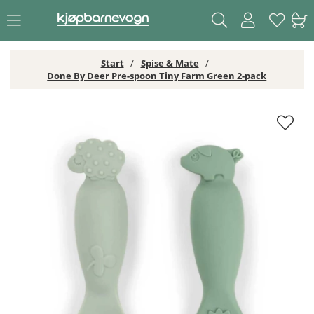
Start
Spise & Mate
Done By Deer Pre-spoon Tiny Farm Green 2-pack
Done By Deer Pre-spoon Tiny Farm Green 2-pack