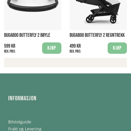
BUGABOO BUTTERFLY 2 BØYLE
BUGABOO BUTTERFLY 2 REGNTREKK
599 kr
499 kr
Kjøp
Kjøp
Rek. pris:
Rek. pris:
Informasjon
Bilstolguide
Frakt og Levering