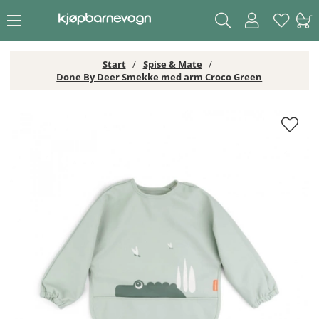
Start
Spise & Mate
Done By Deer Smekke med arm Croco Green
Done By Deer Smekke med arm Croco Green