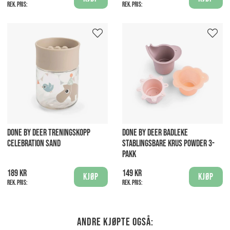
Rek. pris:
Rek. pris:
DONE BY DEER TRENINGSKOPP
DONE BY DEER BADLEKE
CELEBRATION SAND
STABLINGSBARE KRUS POWDER 3-
PAKK
189 kr
149 kr
Kjøp
Kjøp
Rek. pris:
Rek. pris:
Andre kjøpte også: