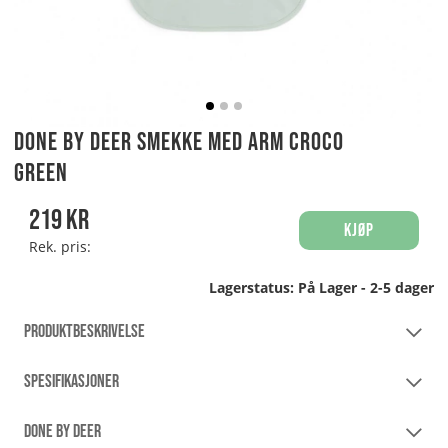
Done By Deer Smekke med arm Croco
Green
219
kr
Kjøp
Rek. pris:
Lagerstatus:
På Lager - 2-5 dager
PRODUKTBESKRIVELSE
SPESIFIKASJONER
DONE BY DEER