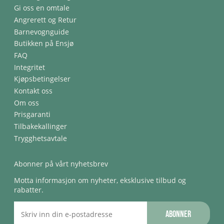
Gi oss en omtale
Angrerett og Retur
Barnevognguide
Butikken på Ensjø
FAQ
Integritet
Kjøpsbetingelser
Kontakt oss
Om oss
Prisgaranti
Tilbakekallinger
Trygghetsavtale
Abonner på vårt nyhetsbrev
Motta informasjon om nyheter, eksklusive tilbud og
rabatter.
Abonner