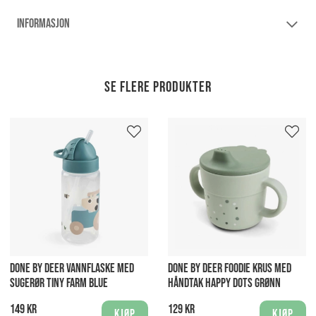
INFORMASJON
Se flere produkter
DONE BY DEER VANNFLASKE MED
DONE BY DEER FOODIE KRUS MED
SUGERØR TINY FARM BLUE
HÅNDTAK HAPPY DOTS GRØNN
149 kr
129 kr
Kjøp
Kjøp