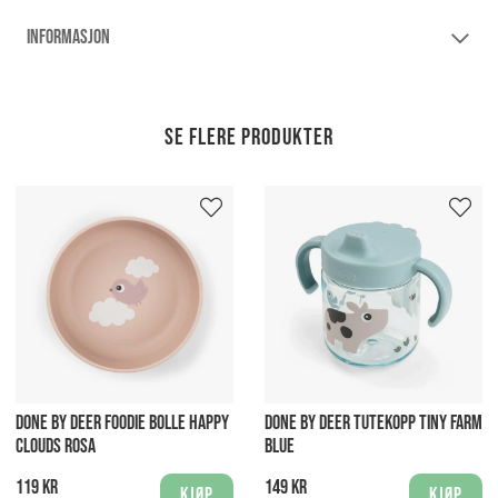
INFORMASJON
Se flere produkter
DONE BY DEER FOODIE BOLLE HAPPY
DONE BY DEER TUTEKOPP TINY FARM
CLOUDS ROSA
BLUE
119 kr
149 kr
Kjøp
Kjøp