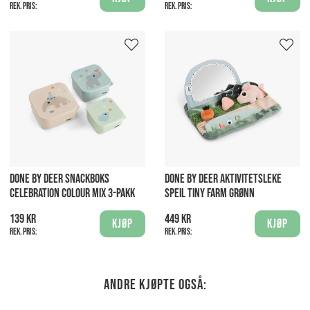
Rek. pris:
Rek. pris:
DONE BY DEER SNACKBOKS
DONE BY DEER AKTIVITETSLEKE
CELEBRATION COLOUR MIX 3-PAKK
SPEIL TINY FARM GRØNN
139 kr
449 kr
Kjøp
Kjøp
Rek. pris:
Rek. pris:
Andre kjøpte også: