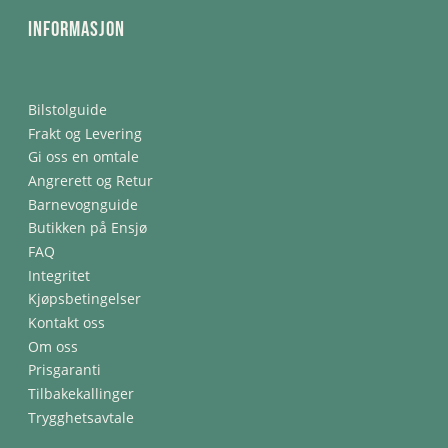
Informasjon
Bilstolguide
Frakt og Levering
Gi oss en omtale
Angrerett og Retur
Barnevognguide
Butikken på Ensjø
FAQ
Integritet
Kjøpsbetingelser
Kontakt oss
Om oss
Prisgaranti
Tilbakekallinger
Trygghetsavtale