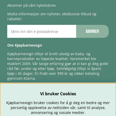
Abonner på vårt nyhetsbrev
Motta informasjon om nyheter, eksklusive tilbud og
rabatter.
Abonner
Om Kjøpbarnevogn
Kjøpbarnevogn tilbyr et brett utvalg av baby- og
barneprodukter av høyeste kvalitet. Varemerket ble
etablert 2009. Vår lange erfaring gjør at vi kan gi deg gode
råd før, under og etter kjøp. Selvfølgelig tilbyr vi åpent
kjøp i 45 dager, fri frakt over 999 kr og sikker betaling
gjennom Klarna.
Vi bruker Cookies
Kjøpbarnevogn bruker cookies for å gi deg en bedre og mer
personlig opplevelse av nettsiden vår, samt til analyse,
annonsering og sosiale medier.