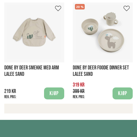
20
DONE BY DEER SMEKKE MED ARM
DONE BY DEER FOODIE DINNER SET
LALEE SAND
LALEE SAND
319 kr
219 kr
399 kr
Kjøp
Kjøp
Rek. pris:
Rek. pris: