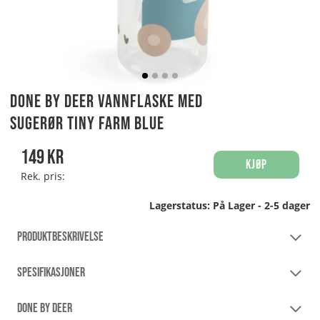
Done By Deer Vannflaske med
sugerør Tiny Farm Blue
149
kr
Kjøp
Rek. pris:
Lagerstatus:
På Lager - 2-5 dager
PRODUKTBESKRIVELSE
SPESIFIKASJONER
DONE BY DEER