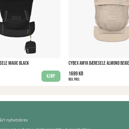
SELE MAGIC BLACK
CYBEX AMYA BÆRESELE ALMOND BEIG
1699 kr
Kjøp
Rek. pris:
årt nyhetsbrev