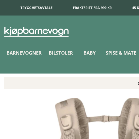
TRYGGHETSAVTALE
FRAKTFRITT FRA 999 KR
45 
BARNEVOGNER
BILSTOLER
BABY
SPISE & MATE
Cybex Laya Bæresele Almond Beige