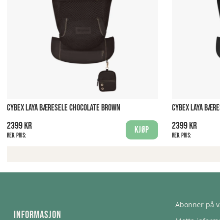
CYBEX LAYA BÆRESELE CHOCOLATE BROWN
CYBEX LAYA BÆRE
2399 kr
2399 kr
Kjøp
Rek. pris:
Rek. pris:
Abonner på v
Informasjon