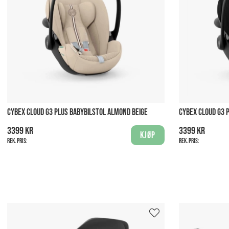
CYBEX CLOUD G3 PLUS BABYBILSTOL ALMOND BEIGE
CYBEX CLOUD G3 
3399 kr
3399 kr
Kjøp
Rek. pris:
Rek. pris: