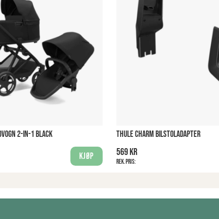
VOGN 2-IN-1 BLACK
THULE CHARM BILSTOLADAPTER
569 kr
Kjøp
Rek. pris: