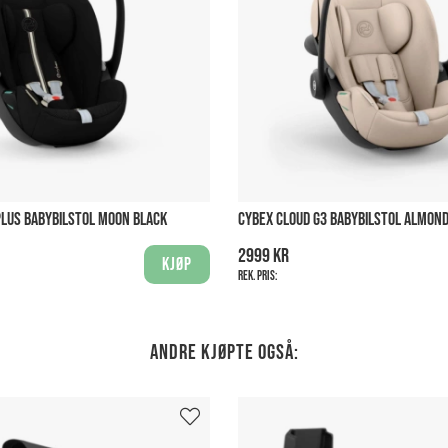
PLUS BABYBILSTOL MOON BLACK
CYBEX CLOUD G3 BABYBILSTOL ALMOND
2999 kr
Kjøp
Rek. pris:
Andre kjøpte også: