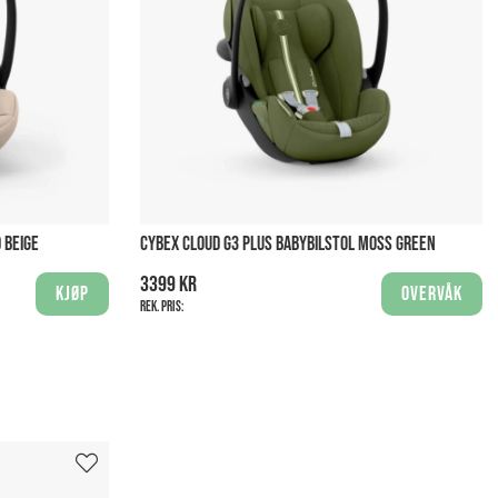
 BEIGE
CYBEX CLOUD G3 PLUS BABYBILSTOL MOSS GREEN
3399 kr
Kjøp
Overvåk
Rek. pris: