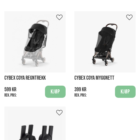
CYBEX COYA REGNTREKK
CYBEX COYA MYGGNETT
599 kr
399 kr
Kjøp
Kjøp
Rek. pris:
Rek. pris: