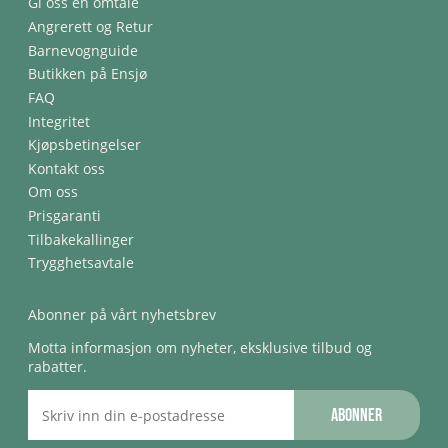
Gi oss en omtale
Angrerett og Retur
Barnevognguide
Butikken på Ensjø
FAQ
Integritet
Kjøpsbetingelser
Kontakt oss
Om oss
Prisgaranti
Tilbakekallinger
Trygghetsavtale
Abonner på vårt nyhetsbrev
Motta informasjon om nyheter, eksklusive tilbud og
rabatter.
Abonner