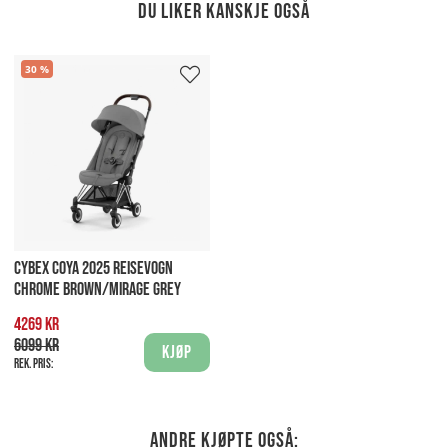
Du liker kanskje også
30
CYBEX COYA 2025 REISEVOGN
CHROME BROWN/MIRAGE GREY
4269 kr
6099 kr
Kjøp
Rek. pris:
Andre kjøpte også: