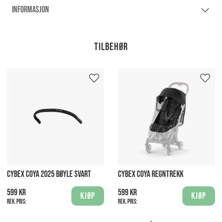
INFORMASJON
Tilbehør
CYBEX COYA 2025 BØYLE SVART
CYBEX COYA REGNTREKK
599 kr
599 kr
Kjøp
Kjøp
Rek. pris:
Rek. pris: