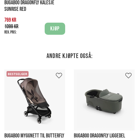
BUGABOO DRAGONFLY KALESJE
SUNRISE RED
769 kr
1099 kr
Kjøp
Rek. pris:
Andre kjøpte også:
BESTSELGER
BUGABOO MYGGNETT TIL BUTTERFLY
BUGABOO DRAGONFLY LIGGEDEL