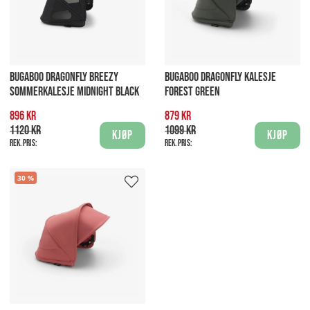
BUGABOO DRAGONFLY BREEZY
BUGABOO DRAGONFLY KALESJE
SOMMERKALESJE MIDNIGHT BLACK
FOREST GREEN
896 kr
879 kr
1120 kr
1099 kr
Kjøp
Kjøp
Rek. pris:
Rek. pris:
30