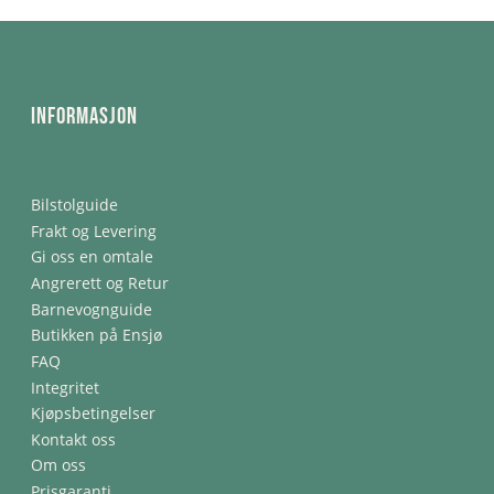
Informasjon
Bilstolguide
Frakt og Levering
Gi oss en omtale
Angrerett og Retur
Barnevognguide
Butikken på Ensjø
FAQ
Integritet
Kjøpsbetingelser
Kontakt oss
Om oss
Prisgaranti