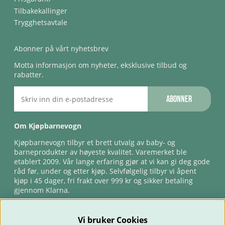
Tilbakekallinger
Trygghetsavtale
Abonner på vårt nyhetsbrev
Motta informasjon om nyheter, eksklusive tilbud og
rabatter.
Abonner
Om Kjøpbarnevogn
Kjøpbarnevogn tilbyr et brett utvalg av baby- og
barneprodukter av høyeste kvalitet. Varemerket ble
etablert 2009. Vår lange erfaring gjør at vi kan gi deg gode
råd før, under og etter kjøp. Selvfølgelig tilbyr vi åpent
kjøp i 45 dager, fri frakt over 999 kr og sikker betaling
gjennom Klarna.
Vi bruker Cookies