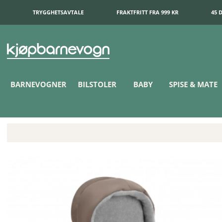
TRYGGHETSAVTALE
FRAKTFRITT FRA 999 KR
45 
BARNEVOGNER
BILSTOLER
BABY
SPISE & MATE
Bugaboo Vognpose Dune Taupe