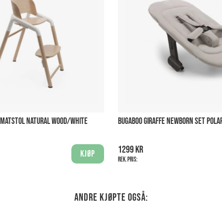
E MATSTOL NATURAL WOOD/WHITE
BUGABOO GIRAFFE NEWBORN SET POLA
1299 kr
Kjøp
Rek. pris:
Andre kjøpte også: