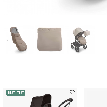
BEST I TEST