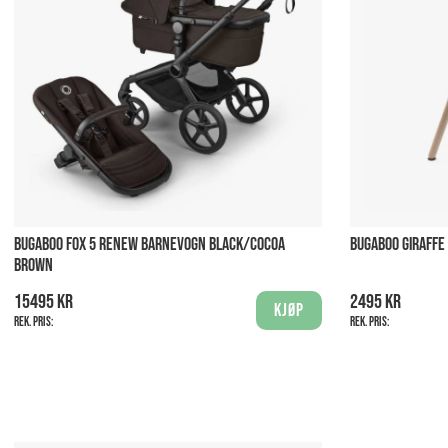
BUGABOO FOX 5 RENEW BARNEVOGN BLACK/COCOA
BUGABOO GIRAFF
BROWN
15495 kr
2495 kr
Kjøp
Rek. pris:
Rek. pris: