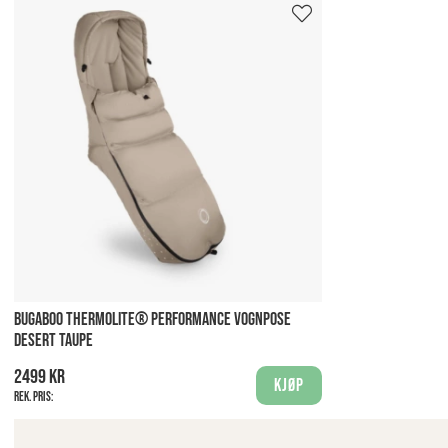
BUGABOO THERMOLITE® PERFORMANCE VOGNPOSE
DESERT TAUPE
2499 kr
Kjøp
Rek. pris: