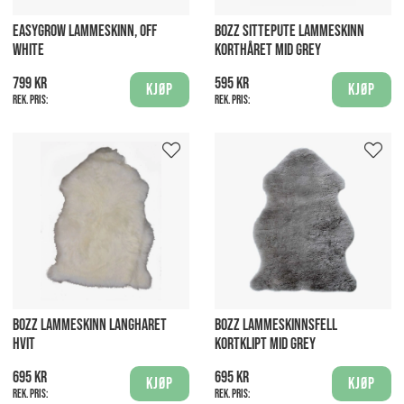
EASYGROW LAMMESKINN, OFF
BOZZ SITTEPUTE LAMMESKINN
WHITE
KORTHÅRET MID GREY
799 kr
595 kr
Kjøp
Kjøp
Rek. pris:
Rek. pris:
BOZZ LAMMESKINN LANGHARET
BOZZ LAMMESKINNSFELL
HVIT
KORTKLIPT MID GREY
695 kr
695 kr
Kjøp
Kjøp
Rek. pris:
Rek. pris: