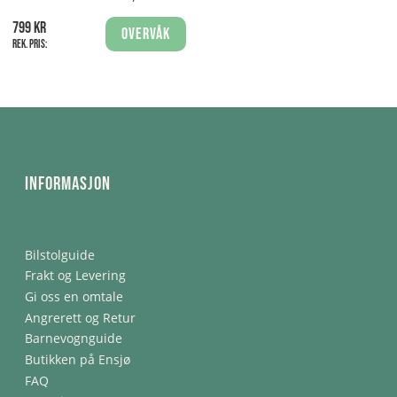
799 kr
Overvåk
Rek. pris:
Informasjon
Bilstolguide
Frakt og Levering
Gi oss en omtale
Angrerett og Retur
Barnevognguide
Butikken på Ensjø
FAQ