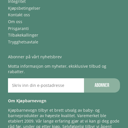
Integritet
Kjøpsbetingelser
Kontakt oss
Om oss
Prisgaranti
Tilbakekallinger
Trygghetsavtale
Abonner på vårt nyhetsbrev
Motta informasjon om nyheter, eksklusive tilbud og
rabatter.
Abonner
Om Kjøpbarnevogn
Kjøpbarnevogn tilbyr et brett utvalg av baby- og
barneprodukter av høyeste kvalitet. Varemerket ble
etablert 2009. Vår lange erfaring gjør at vi kan gi deg gode
råd før, under og etter kjøp. Selvfølgelig tilbyr vi åpent