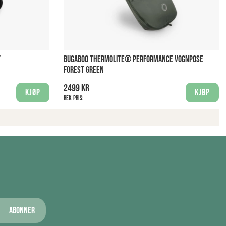
Y
BUGABOO THERMOLITE® PERFORMANCE VOGNPOSE
FOREST GREEN
2499 kr
Kjøp
Kjøp
Rek. pris:
Abonner