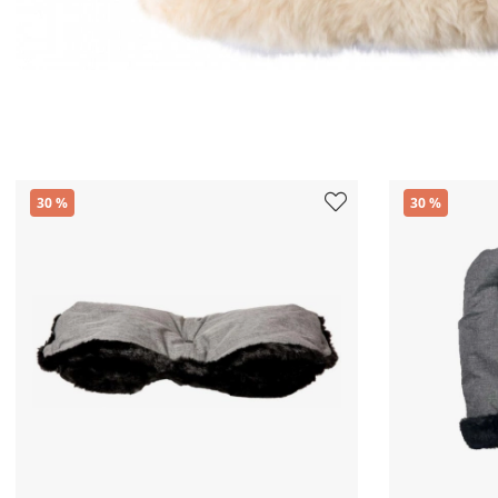
30
30