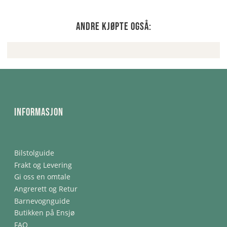
Andre kjøpte også:
Informasjon
Bilstolguide
Frakt og Levering
Gi oss en omtale
Angrerett og Retur
Barnevognguide
Butikken på Ensjø
FAQ