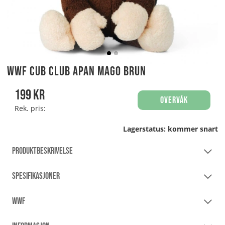
WWF Cub Club Apan Mago Brun
199
kr
Overvåk
Rek. pris:
Lagerstatus:
kommer snart
PRODUKTBESKRIVELSE
SPESIFIKASJONER
WWF