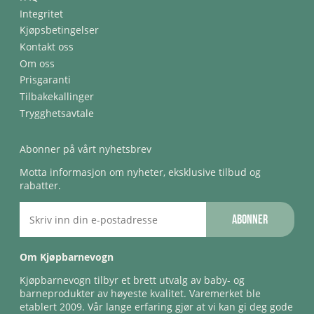
Integritet
Kjøpsbetingelser
Kontakt oss
Om oss
Prisgaranti
Tilbakekallinger
Trygghetsavtale
Abonner på vårt nyhetsbrev
Motta informasjon om nyheter, eksklusive tilbud og
rabatter.
Abonner
Om Kjøpbarnevogn
Kjøpbarnevogn tilbyr et brett utvalg av baby- og
barneprodukter av høyeste kvalitet. Varemerket ble
etablert 2009. Vår lange erfaring gjør at vi kan gi deg gode