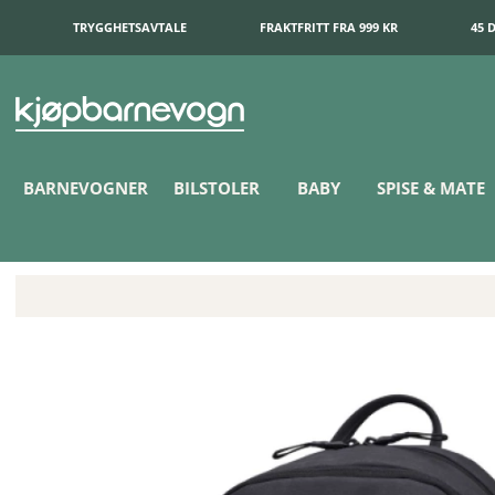
TRYGGHETSAVTALE
FRAKTFRITT FRA 999 KR
45 
BARNEVOGNER
BILSTOLER
BABY
SPISE & MATE
Thule Aion Ryggsekk Black