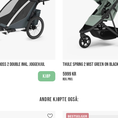
OSS 2 DOUBLE INKL. JOGGEHJUL
THULE SPRING 2 MIST GREEN ON BLAC
5999 kr
Kjøp
Rek. pris:
Andre kjøpte også:
BESTSELGER