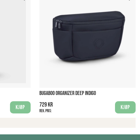
BUGABOO ORGANIZER DEEP INDIGO
729 kr
Kjøp
Kjøp
Rek. pris: