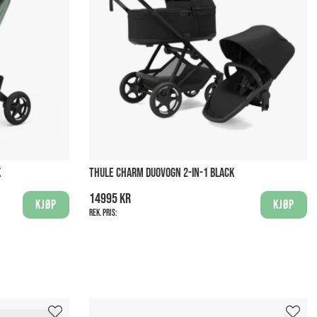
K
THULE CHARM DUOVOGN 2-IN-1 BLACK
14995 kr
Kjøp
Kjøp
Rek. pris: