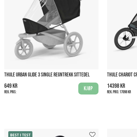
THULE URBAN GLIDE 3 SINGLE REGNTREKK SITTEDEL
THULE CHARIOT CR
649 kr
14398 kr
Kjøp
Rek. pris:
Rek. pris:
17098 kr
BEST I TEST