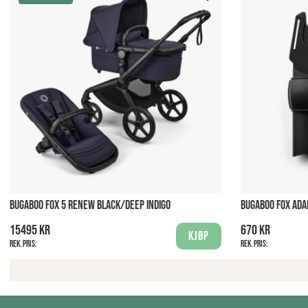
BUGABOO FOX 5 RENEW BLACK/DEEP INDIGO
BUGABOO FOX ADA
15495 kr
670 kr
Kjøp
Rek. pris:
Rek. pris: