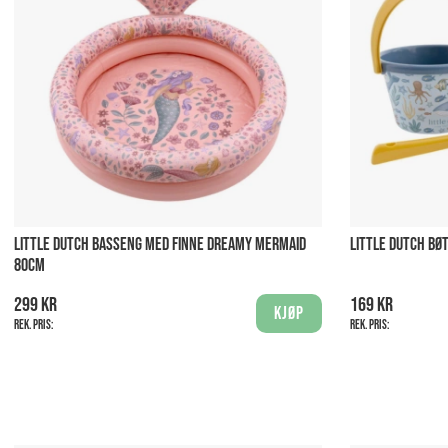
LITTLE DUTCH BASSENG MED FINNE DREAMY MERMAID
LITTLE DUTCH BØ
80CM
299 kr
169 kr
Kjøp
Rek. pris:
Rek. pris: