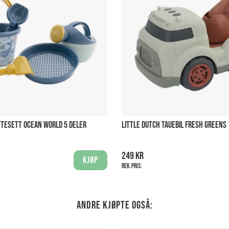
TTESETT OCEAN WORLD 5 DELER
LITTLE DUTCH TAUEBIL FRESH GREENS
249 kr
Kjøp
Rek. pris:
Andre kjøpte også: