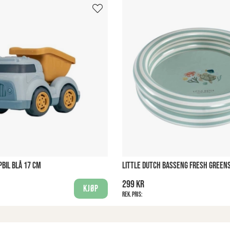
PBIL BLÅ 17 CM
LITTLE DUTCH BASSENG FRESH GREEN
299 kr
Kjøp
Rek. pris: