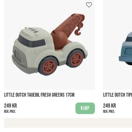
LITTLE DUTCH TAUEBIL FRESH GREENS 17CM
LITTLE DUTCH TIP
249 kr
249 kr
Kjøp
Rek. pris:
Rek. pris: