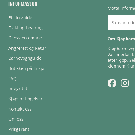
Informasjon
Motta informa
Bilstolguide
Frakt og Levering
Gi oss en omtale
Om Kjøpbar
Angrerett og Retur
Kjøpbarnevogn
Varemerket bl
Barnevognguide
etter kjøp. Se
gjennom Klar
Butikken på Ensjø
FAQ
Integritet
Kjøpsbetingelser
Kontakt oss
Om oss
Prisgaranti