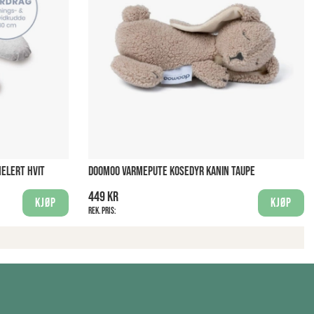
ELERT HVIT
DOOMOO VARMEPUTE KOSEDYR KANIN TAUPE
449 kr
Kjøp
Kjøp
Rek. pris: