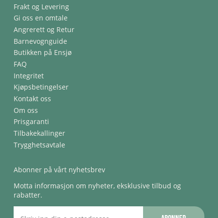
Frakt og Levering
Gi oss en omtale
Angrerett og Retur
Barnevognguide
Butikken på Ensjø
FAQ
Integritet
Kjøpsbetingelser
Kontakt oss
Om oss
Prisgaranti
Tilbakekallinger
Trygghetsavtale
Abonner på vårt nyhetsbrev
Motta informasjon om nyheter, eksklusive tilbud og
rabatter.