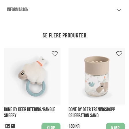
INFORMASJON
Se flere produkter
DONE BY DEER BITERING/RANGLE
DONE BY DEER TRENINGSKOPP
SHEEPY
CELEBRATION SAND
139 kr
189 kr
Kjøp
Kjøp