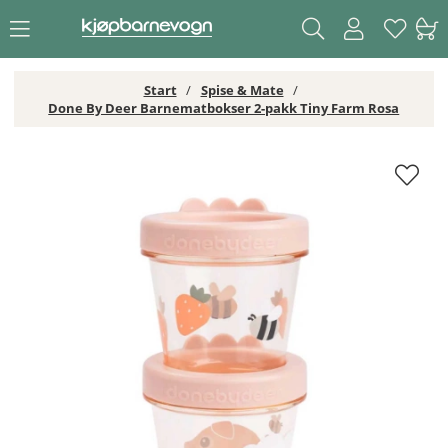
Start
Spise & Mate
Done By Deer Barnematbokser 2-pakk Tiny Farm Rosa
Done By Deer Barnematbokser 2-pakk Tiny Farm Rosa