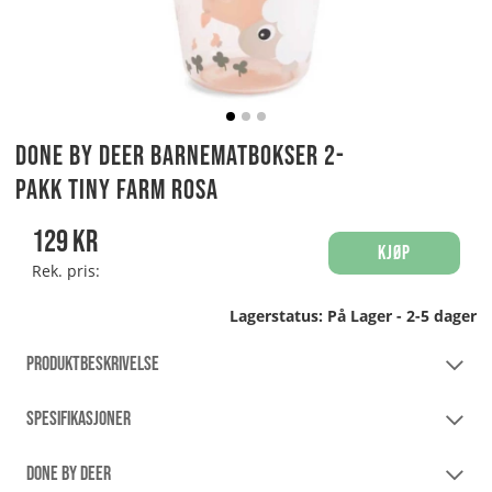
Done By Deer Barnematbokser 2-
pakk Tiny Farm Rosa
129
kr
Kjøp
Rek. pris:
Lagerstatus:
På Lager - 2-5 dager
PRODUKTBESKRIVELSE
SPESIFIKASJONER
DONE BY DEER