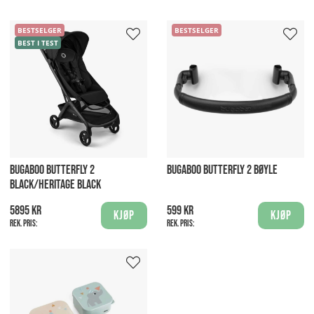
BESTSELGER
BESTSELGER
BEST I TEST
BUGABOO BUTTERFLY 2
BUGABOO BUTTERFLY 2 BØYLE
BLACK/HERITAGE BLACK
5895 kr
599 kr
Kjøp
Kjøp
Rek. pris:
Rek. pris: