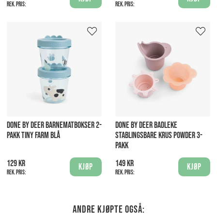
Rek. pris:
Rek. pris:
DONE BY DEER BARNEMATBOKSER 2-
DONE BY DEER BADLEKE
PAKK TINY FARM BLÅ
STABLINGSBARE KRUS POWDER 3-
PAKK
129 kr
149 kr
Kjøp
Kjøp
Rek. pris:
Rek. pris:
Andre kjøpte også: