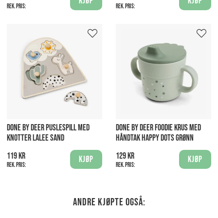
Kjøp
Kjøp
Rek. pris:
Rek. pris:
DONE BY DEER PUSLESPILL MED
DONE BY DEER FOODIE KRUS MED
KNOTTER LALEE SAND
HÅNDTAK HAPPY DOTS GRØNN
119 kr
129 kr
Kjøp
Kjøp
Rek. pris:
Rek. pris:
Andre kjøpte også: