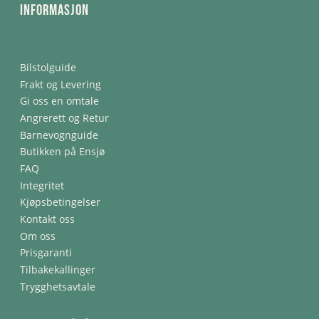
Informasjon
Bilstolguide
Frakt og Levering
Gi oss en omtale
Angrerett og Retur
Barnevognguide
Butikken på Ensjø
FAQ
Integritet
Kjøpsbetingelser
Kontakt oss
Om oss
Prisgaranti
Tilbakekallinger
Trygghetsavtale