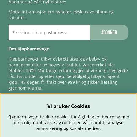
Abonner på vårt nyhetsbrev
Motta informasjon om nyheter, eksklusive tilbud og
rabatter.
Abonner
Om Kjøpbarnevogn
Kjøpbarnevogn tilbyr et brett utvalg av baby- og
barneprodukter av høyeste kvalitet. Varemerket ble
etablert 2009. Vår lange erfaring gjør at vi kan gi deg gode
råd før, under og etter kjøp. Selvfølgelig tilbyr vi åpent
kjøp i 45 dager, fri frakt over 999 kr og sikker betaling
gjennom Klarna.
Vi bruker Cookies
Kjøpbarnevogn bruker cookies for å gi deg en bedre og mer
personlig opplevelse av nettsiden vår, samt til analyse,
annonsering og sosiale medier.