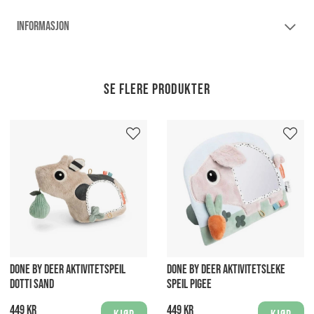
INFORMASJON
Se flere produkter
DONE BY DEER AKTIVITETSPEIL
DONE BY DEER AKTIVITETSLEKE
DOTTI SAND
SPEIL PIGEE
449 kr
449 kr