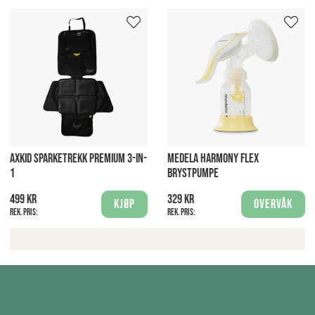
AXKID SPARKETREKK PREMIUM 3-IN-
MEDELA HARMONY FLEX
1
BRYSTPUMPE
499 kr
329 kr
Kjøp
Overvåk
Rek. pris:
Rek. pris: