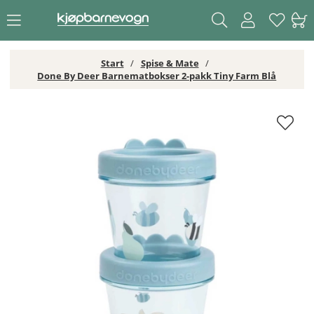
Start
Spise & Mate
Done By Deer Barnematbokser 2-pakk Tiny Farm Blå
Done By Deer Barnematbokser 2-pakk Tiny Farm Blå