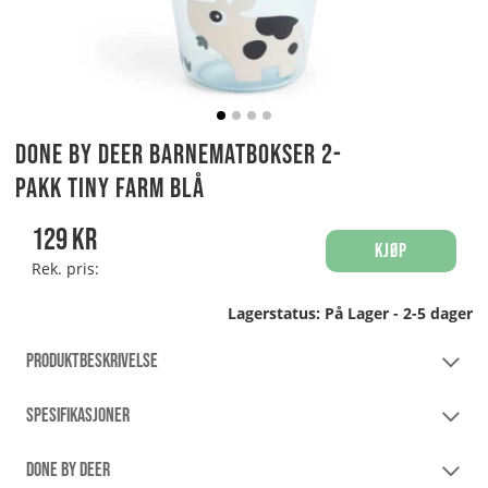
Done By Deer Barnematbokser 2-
pakk Tiny Farm Blå
129
kr
Kjøp
Rek. pris:
Lagerstatus:
På Lager - 2-5 dager
PRODUKTBESKRIVELSE
SPESIFIKASJONER
DONE BY DEER