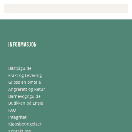
Informasjon
Bilstolguide
Frakt og Levering
Gi oss en omtale
Angrerett og Retur
Barnevognguide
Butikken på Ensjø
FAQ
Integritet
Kjøpsbetingelser
Kontakt oss