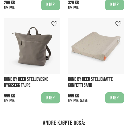
299 kr
329 kr
Kjøp
Kjøp
Rek. pris:
Rek. pris:
DONE BY DEER STELLEVESKE
DONE BY DEER STELLEMATTE
RYGGSEKK TAUPE
CONFETTI SAND
999 kr
699 kr
Kjøp
Kjøp
Rek. pris:
Rek. pris:
769 kr
Andre kjøpte også: