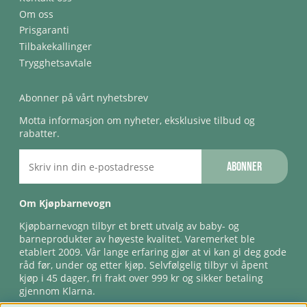
Om oss
Prisgaranti
Tilbakekallinger
Trygghetsavtale
Abonner på vårt nyhetsbrev
Motta informasjon om nyheter, eksklusive tilbud og
rabatter.
Abonner
Om Kjøpbarnevogn
Kjøpbarnevogn tilbyr et brett utvalg av baby- og
barneprodukter av høyeste kvalitet. Varemerket ble
etablert 2009. Vår lange erfaring gjør at vi kan gi deg gode
råd før, under og etter kjøp. Selvfølgelig tilbyr vi åpent
kjøp i 45 dager, fri frakt over 999 kr og sikker betaling
gjennom Klarna.