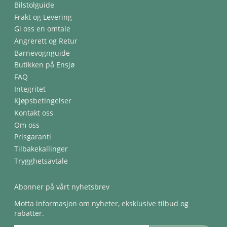
Bilstolguide
Frakt og Levering
Gi oss en omtale
Angrerett og Retur
Barnevognguide
Butikken på Ensjø
FAQ
Integritet
Kjøpsbetingelser
Kontakt oss
Om oss
Prisgaranti
Tilbakekallinger
Trygghetsavtale
Abonner på vårt nyhetsbrev
Motta informasjon om nyheter, eksklusive tilbud og
rabatter.