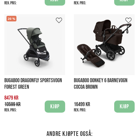
Rek. pris:
Rek. pris:
20
BUGABOO DRAGONFLY SPORTSVOGN
BUGABOO DONKEY 6 BARNEVOGN
FOREST GREEN
COCOA BROWN
8479 kr
10599 kr
16499 kr
Kjøp
Kjøp
Rek. pris:
Rek. pris:
Andre kjøpte også: