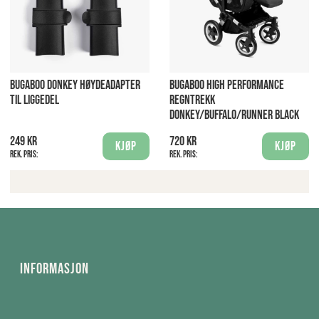
BUGABOO DONKEY HØYDEADAPTER
BUGABOO HIGH PERFORMANCE
TIL LIGGEDEL
REGNTREKK
DONKEY/BUFFALO/RUNNER BLACK
249 kr
720 kr
Kjøp
Kjøp
Rek. pris:
Rek. pris:
Informasjon