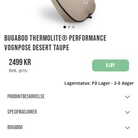
Bugaboo THERMOLITE® performance
Vognpose Desert Taupe
2499
kr
Kjøp
Rek. pris:
Lagerstatus:
På Lager - 2-5 dager
PRODUKTBESKRIVELSE
SPESIFIKASJONER
BUGABOO