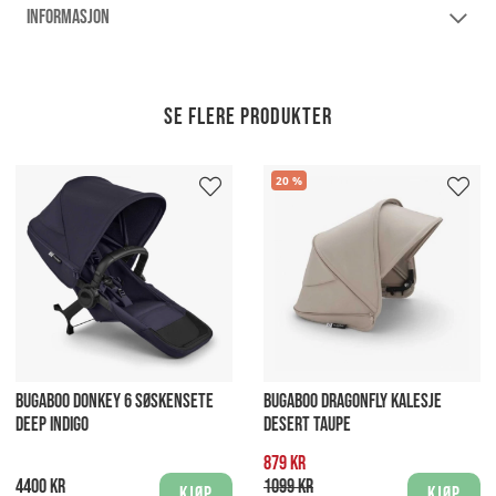
INFORMASJON
Se flere produkter
20
BUGABOO DONKEY 6 SØSKENSETE
BUGABOO DRAGONFLY KALESJE
DEEP INDIGO
DESERT TAUPE
879 kr
4400 kr
1099 kr
Kjøp
Kjøp