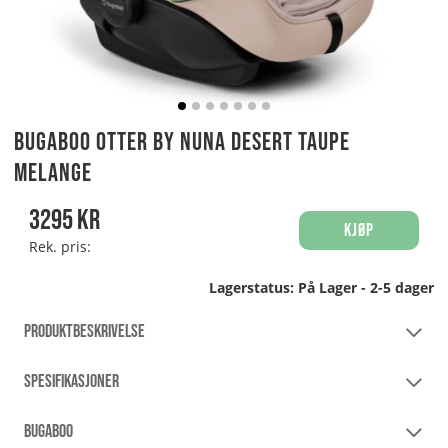
Bugaboo Otter by Nuna Desert Taupe
Melange
3295
kr
Kjøp
Rek. pris:
Lagerstatus:
På Lager - 2-5 dager
PRODUKTBESKRIVELSE
SPESIFIKASJONER
BUGABOO