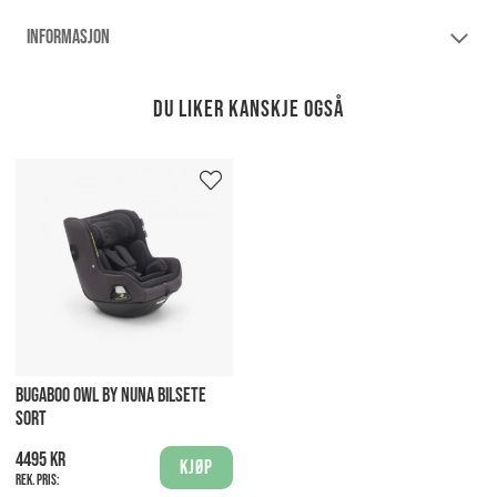
INFORMASJON
Du liker kanskje også
BUGABOO OWL BY NUNA BILSETE
SORT
4495 kr
Kjøp
Rek. pris: