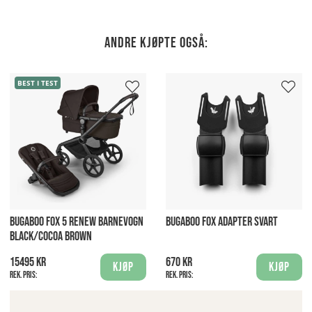
Andre kjøpte også:
BEST I TEST
BUGABOO FOX 5 RENEW BARNEVOGN
BUGABOO FOX ADAPTER SVART
BLACK/COCOA BROWN
15495 kr
670 kr
Kjøp
Kjøp
Rek. pris:
Rek. pris: