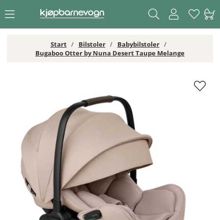
Start
Bilstoler
Babybilstoler
Bugaboo Otter by Nuna Desert Taupe Melange
Bugaboo Otter by Nuna Desert Taupe Melange