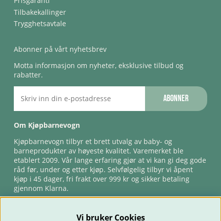
Prisgaranti
Tilbakekallinger
Trygghetsavtale
Abonner på vårt nyhetsbrev
Motta informasjon om nyheter, eksklusive tilbud og
rabatter.
Abonner
Om Kjøpbarnevogn
Kjøpbarnevogn tilbyr et brett utvalg av baby- og
barneprodukter av høyeste kvalitet. Varemerket ble
etablert 2009. Vår lange erfaring gjør at vi kan gi deg gode
råd før, under og etter kjøp. Selvfølgelig tilbyr vi åpent
kjøp i 45 dager, fri frakt over 999 kr og sikker betaling
gjennom Klarna.
Vi bruker Cookies