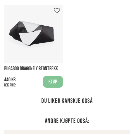
BUGABOO DRAGONFLY REGNTREKK
440 kr
Kjøp
Rek. pris:
Du liker kanskje også
Andre kjøpte også: