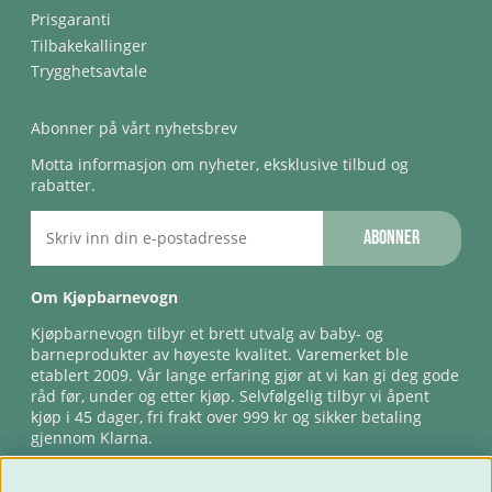
Prisgaranti
Tilbakekallinger
Trygghetsavtale
Abonner på vårt nyhetsbrev
Motta informasjon om nyheter, eksklusive tilbud og
rabatter.
Abonner
Om Kjøpbarnevogn
Kjøpbarnevogn tilbyr et brett utvalg av baby- og
barneprodukter av høyeste kvalitet. Varemerket ble
etablert 2009. Vår lange erfaring gjør at vi kan gi deg gode
råd før, under og etter kjøp. Selvfølgelig tilbyr vi åpent
kjøp i 45 dager, fri frakt over 999 kr og sikker betaling
gjennom Klarna.