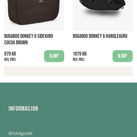
BUGABOO DONKEY 6 SIDEKURV
BUGABOO DONKEY 6 HANDLEKURV
COCOA BROWN
979 kr
1079 kr
Kjøp
Kjøp
Rek. pris:
Rek. pris:
Informasjon
Bilstolguide