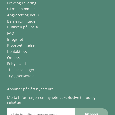
Frakt og Levering
Gi oss en omtale
Angrerett og Retur
Barnevognguide
Butikken på Ensjø
FAQ
Integritet
Kjøpsbetingelser
Kontakt oss
Om oss
Prisgaranti
Tilbakekallinger
Trygghetsavtale
Abonner på vårt nyhetsbrev
Motta informasjon om nyheter, eksklusive tilbud og
rabatter.
Abonner