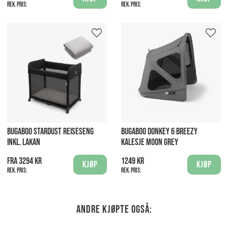
Rek. pris:
Rek. pris:
BUGABOO STARDUST REISESENG
BUGABOO DONKEY 6 BREEZY
INKL. LAKAN
KALESJE MOON GREY
Fra 3294 kr
1249 kr
Kjøp
Kjøp
Rek. pris:
Rek. pris:
Andre kjøpte også: