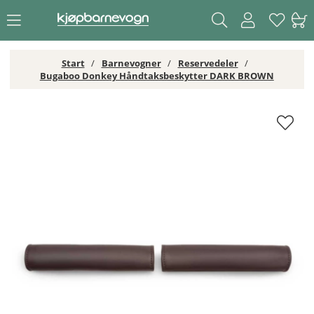
Start
Barnevogner
Reservedeler
Bugaboo Donkey Håndtaksbeskytter DARK BROWN
Bugaboo Donkey Håndtaksbeskytter DARK BROWN