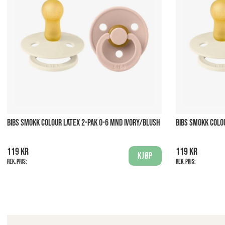
BIBS SMOKK COLOUR LATEX 2-PAK 0-6 MND IVORY/BLUSH
BIBS SMOKK COLO
119 kr
119 kr
Kjøp
Rek. pris:
Rek. pris: