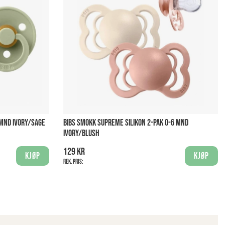
 MND IVORY/SAGE
BIBS SMOKK SUPREME SILIKON 2-PAK 0-6 MND
IVORY/BLUSH
129 kr
Kjøp
Kjøp
Rek. pris: