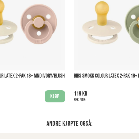
UR LATEX 2-PAK 18+ MND IVORY/BLUSH
BIBS SMOKK COLOUR LATEX 2-PAK 18+
119 kr
Kjøp
Rek. pris:
Andre kjøpte også: