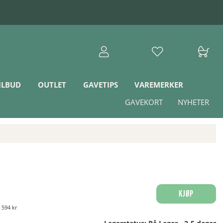
ILBUD
OUTLET
GAVETIPS
VAREMERKER
GAVEKORT
NYHETER
Kjøp
:
594 kr