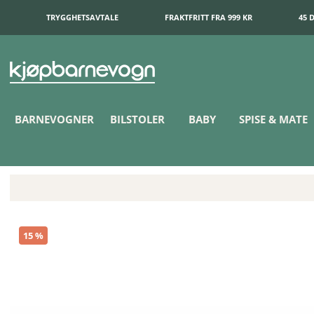
TRYGGHETSAVTALE
FRAKTFRITT FRA 999 KR
45 
BARNEVOGNER
BILSTOLER
BABY
SPISE & MATE
2Me Reiseseng Basic
15