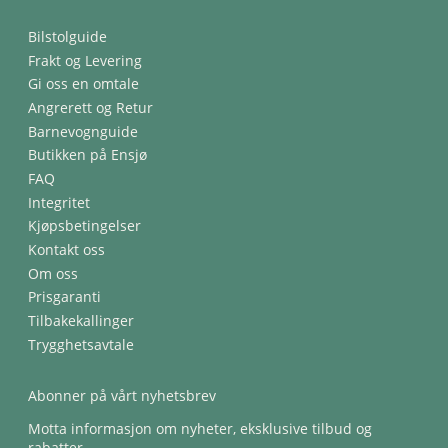
Bilstolguide
Frakt og Levering
Gi oss en omtale
Angrerett og Retur
Barnevognguide
Butikken på Ensjø
FAQ
Integritet
Kjøpsbetingelser
Kontakt oss
Om oss
Prisgaranti
Tilbakekallinger
Trygghetsavtale
Abonner på vårt nyhetsbrev
Motta informasjon om nyheter, eksklusive tilbud og
rabatter.