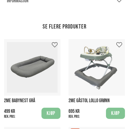
INFORMASJON
Se flere produkter
2ME BABYNEST GRÅ
2ME GÅSTOL LOLLO GRØNN
499 kr
695 kr
Kjøp
Kjøp
Rek. pris:
Rek. pris: