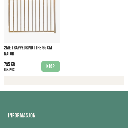
2ME TRAPPEGRIND I TRE 95 CM
NATUR
795 kr
Kjøp
Rek. pris:
Informasjon