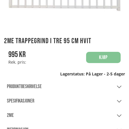
2ME Trappegrind i Tre 95 cm Hvit
995
kr
Kjøp
Rek. pris:
Lagerstatus:
På Lager - 2-5 dager
PRODUKTBESKRIVELSE
SPESIFIKASJONER
2ME