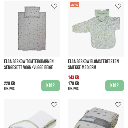
20
ELSA BESKOW TOMTEBOBARNEN
ELSA BESKOW BLOMSTERFESTEN
SENGESETT VOGN/VUGGE BEIGE
SMEKKE MED ERM
143 kr
229 kr
179 kr
Kjøp
Kjøp
Rek. pris:
Rek. pris: