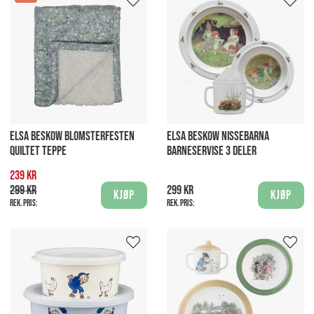
ELSA BESKOW BLOMSTERFESTEN
ELSA BESKOW NISSEBARNA
QUILTET TEPPE
BARNESERVISE 3 DELER
239 kr
299 kr
299 kr
Kjøp
Kjøp
Rek. pris:
Rek. pris: