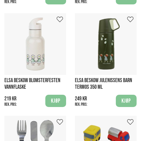
Rek. pris:
Rek. pris:
ELSA BESKOW BLOMSTERFESTEN
ELSA BESKOW JULENISSENS BARN
VANNFLASKE
TERMOS 350 ML
219 kr
249 kr
Kjøp
Kjøp
Rek. pris:
Rek. pris: