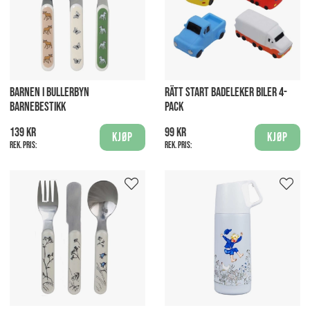
BARNEN I BULLERBYN
RÄTT START BADELEKER BILER 4-
BARNEBESTIKK
PACK
139 kr
99 kr
Kjøp
Kjøp
Rek. pris:
Rek. pris: