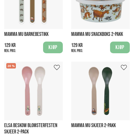
MAMMA MU BARNEBESTIKK
MAMMA MU SNACKBOKS 2-PAKK
129 kr
129 kr
Kjøp
Kjøp
Rek. pris:
Rek. pris:
20
ELSA BESKOW BLOMSTERFESTEN
MAMMA MU SKJEER 2-PAKK
SKJEER 2-PACK