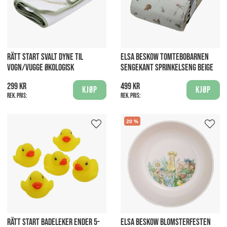
RÄTT START SVALT DYNE TIL
ELSA BESKOW TOMTEBOBARNEN
VOGN/VUGGE ØKOLOGISK
SENGEKANT SPRINKELSENG BEIGE
299 kr
499 kr
Kjøp
Kjøp
Rek. pris:
Rek. pris:
20
RÄTT START BADELEKER ENDER 5-
ELSA BESKOW BLOMSTERFESTEN