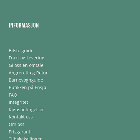
Informasjon
Bilstolguide
Frakt og Levering
Gi oss en omtale
Angrerett og Retur
Barnevognguide
Butikken på Ensjø
FAQ
Integritet
Kjøpsbetingelser
Kontakt oss
Om oss
Prisgaranti
Tilbakekallinger