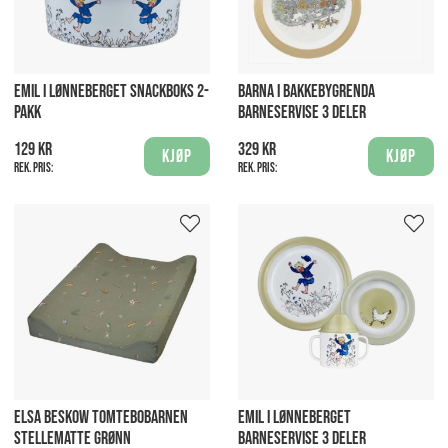
EMIL I LØNNEBERGET SNACKBOKS 2-
BARNA I BAKKEBYGRENDA
PAKK
BARNESERVISE 3 DELER
129 kr
329 kr
Kjøp
Kjøp
Rek. pris:
Rek. pris:
ELSA BESKOW TOMTEBOBARNEN
EMIL I LØNNEBERGET
STELLEMATTE GRØNN
BARNESERVISE 3 DELER