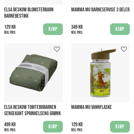
ELSA BESKOW BLOMSTERBARN
MAMMA MU BARNESERVISE 3 DELER
BARNEBESTIKK
129 kr
349 kr
Kjøp
Kjøp
Rek. pris:
Rek. pris:
ELSA BESKOW TOMTEBOBARNEN
MAMMA MU VANNFLASKE
SENGEKANT SPRINKELSENG GRØNN
499 kr
129 kr
Kjøp
Kjøp
Rek. pris:
Rek. pris: