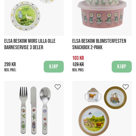
ELSA BESKOW MORS LILLA OLLE
ELSA BESKOW BLOMSTERFESTEN
BARNESERVISE 3 DELER
SNACKBOX 2-PAKK
103 kr
299 kr
129 kr
Kjøp
Kjøp
Rek. pris:
Rek. pris: