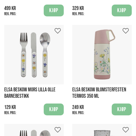
499 kr
329 kr
Kjøp
Kjøp
Rek. pris:
Rek. pris:
ELSA BESKOW MORS LILLA OLLE
ELSA BESKOW BLOMSTERFESTEN
BARNEBESTIKK
TERMOS 350 ML
129 kr
249 kr
Kjøp
Kjøp
Rek. pris:
Rek. pris: