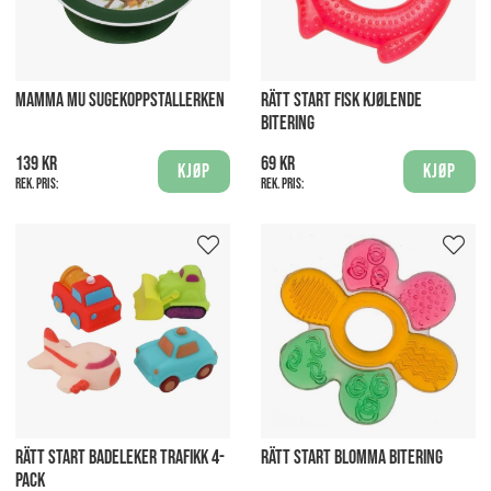
MAMMA MU SUGEKOPPSTALLERKEN
RÄTT START FISK KJØLENDE
BITERING
139 kr
69 kr
Kjøp
Kjøp
Rek. pris:
Rek. pris:
RÄTT START BADELEKER TRAFIKK 4-
RÄTT START BLOMMA BITERING
PACK