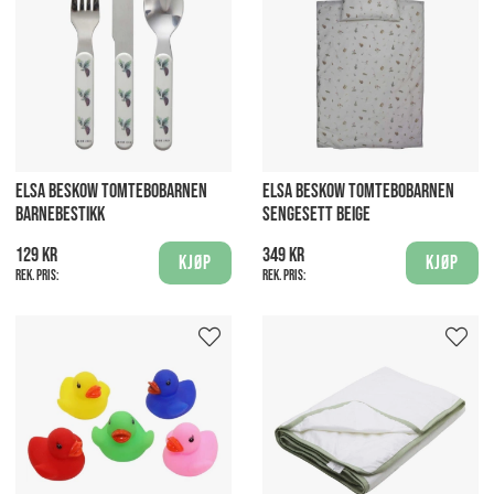
ELSA BESKOW TOMTEBOBARNEN
ELSA BESKOW TOMTEBOBARNEN
BARNEBESTIKK
SENGESETT BEIGE
129 kr
349 kr
Kjøp
Kjøp
Rek. pris:
Rek. pris: