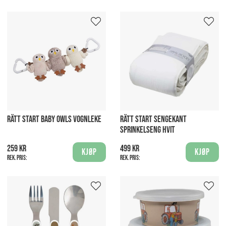
RÄTT START BABY OWLS VOGNLEKE
RÄTT START SENGEKANT
SPRINKELSENG HVIT
259 kr
499 kr
Kjøp
Kjøp
Rek. pris:
Rek. pris: