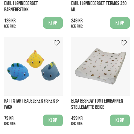
EMIL I LØNNEBERGET
EMIL I LØNNEBERGET TERMOS 350
BARNEBESTIKK
ML
129 kr
249 kr
Kjøp
Kjøp
Rek. pris:
Rek. pris:
RÄTT START BADELEKER FISKER 3-
ELSA BESKOW TOMTEBOBARNEN
PACK
STELLEMATTE BEIGE
79 kr
499 kr
Kjøp
Kjøp
Rek. pris:
Rek. pris: