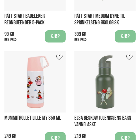
RÄTT START BADELEKER
RÄTT START MEDIUM DYNE TIL
REGNBUEENDER 5-PACK
SPRINKELSENG ØKOLOGISK
99 kr
399 kr
Kjøp
Kjøp
Rek. pris:
Rek. pris:
MUMMITROLLET LILLE MY 350 ML
ELSA BESKOW JULENISSENS BARN
VANNFLASKE
249 kr
219 kr
Kjøp
Kjøp